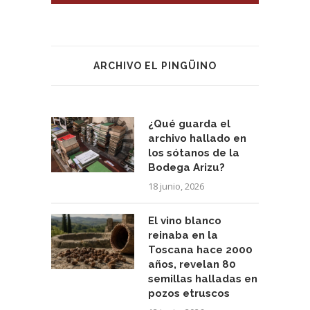
ARCHIVO EL PINGÜINO
¿Qué guarda el
archivo hallado en
los sótanos de la
Bodega Arizu?
18 junio, 2026
El vino blanco
reinaba en la
Toscana hace 2000
años, revelan 80
semillas halladas en
pozos etruscos