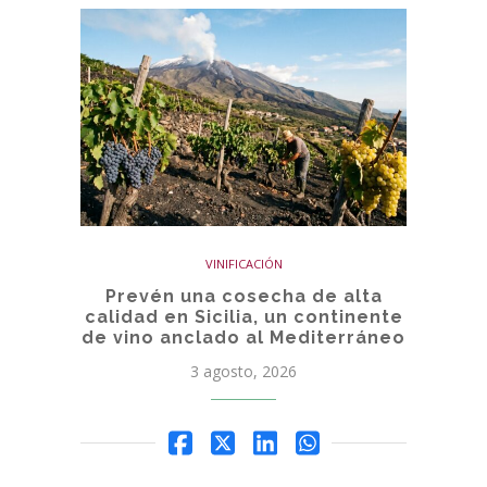
VINIFICACIÓN
Prevén una cosecha de alta
calidad en Sicilia, un continente
de vino anclado al Mediterráneo
3 agosto, 2026