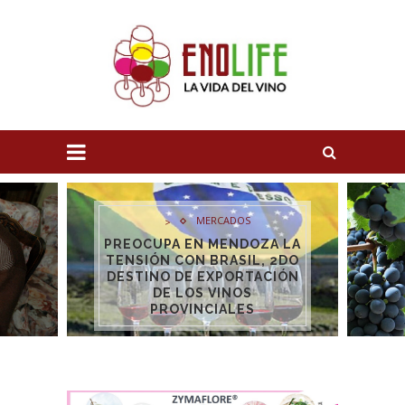
VINIFICACIÓN
>
BONARDA, EL VINO FRESCO
Y FRUTADO QUE LOS
CONSUMIDORES APRECIAN
CADA VEZ MÁS