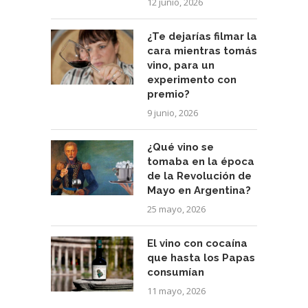
12 junio, 2026
¿Te dejarías filmar la
cara mientras tomás
vino, para un
experimento con
premio?
9 junio, 2026
¿Qué vino se
tomaba en la época
de la Revolución de
Mayo en Argentina?
25 mayo, 2026
El vino con cocaína
que hasta los Papas
consumían
11 mayo, 2026