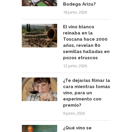
Bodega Arizu?
18 junio, 2026
El vino blanco
reinaba en la
Toscana hace 2000
años, revelan 80
semillas halladas en
pozos etruscos
12 junio, 2026
¿Te dejarías filmar la
cara mientras tomás
vino, para un
experimento con
premio?
9 junio, 2026
¿Qué vino se