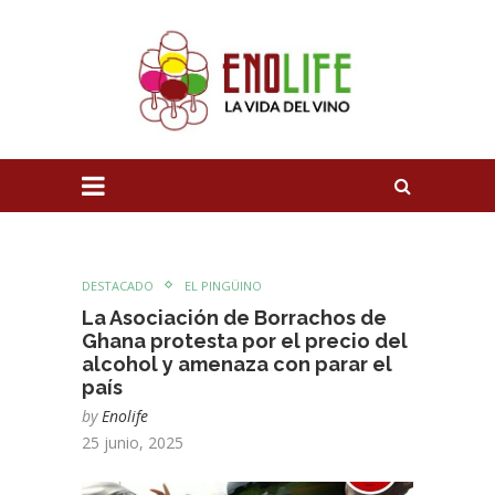
DESTACADO
EL PINGÜINO
La Asociación de Borrachos de
Ghana protesta por el precio del
alcohol y amenaza con parar el
país
by
Enolife
25 junio, 2025