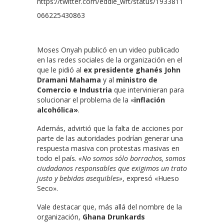
https://twitter.com/eddie_wrt/status/1933811
066225430863
Moses Onyah publicó en un video publicado
en las redes sociales de la organización en el
que le pidió al
ex presidente ghanés John
Dramani Mahama
y al
ministro de
Comercio e Industria
que intervinieran para
solucionar el problema de la «
inflación
alcohólica»
.
Además, advirtió que la falta de acciones por
parte de las autoridades podrían generar una
respuesta masiva con protestas masivas en
todo el país.
«No somos sólo borrachos, somos
ciudadanos responsables que exigimos un trato
justo y bebidas asequibles»
, expresó «Hueso
Seco».
Vale destacar que, más allá del nombre de la
organización,
Ghana Drunkards