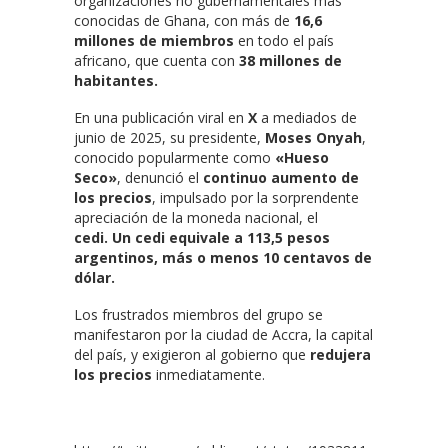
organizaciones no gubernamentales más
conocidas de Ghana, con más de
16,6
millones de miembros
en todo el país
africano, que cuenta con
38 millones de
habitantes.
En una publicación viral en
X
a mediados de
junio de 2025, su presidente,
Moses Onyah
,
conocido popularmente como
«Hueso
Seco»
, denunció el
continuo aumento de
los precios
, impulsado por la sorprendente
apreciación de la moneda nacional, el
cedi.
Un cedi equivale a 113,5 pesos
argentinos, más o menos 10 centavos de
dólar.
Los frustrados miembros del grupo se
manifestaron por la ciudad de Accra, la capital
del país, y exigieron al gobierno que
redujera
los precios
inmediatamente.