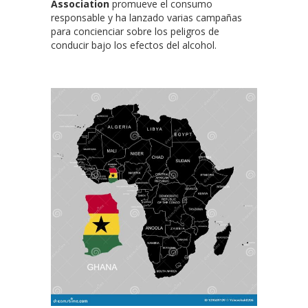
Association
promueve el consumo
responsable y ha lanzado varias campañas
para concienciar sobre los peligros de
conducir bajo los efectos del alcohol.