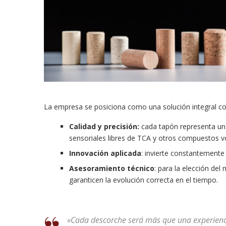
La empresa se posiciona como una solución integral con
Calidad y precisión:
cada tapón representa un
sensoriales libres de TCA y otros compuestos vo
Innovación aplicada
: invierte constantemente 
Asesoramiento técnico
: para la elección del
garanticen la evolución correcta en el tiempo.
«Cada descorche será más que una experiencia