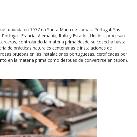
 fue fundada en 1977 en Santa María de Lamas, Portugal. Sus
 Portugal, Francia, Alemania, Italia y Estados Unidos- procesan
 terceros, controlando la materia prima desde su cosecha hasta
a de prácticas naturales centenarias e instalaciones de
osas pruebas en las instalaciones portuguesas, certificadas por
tanto en la materia prima como después de convertirse en tapón).