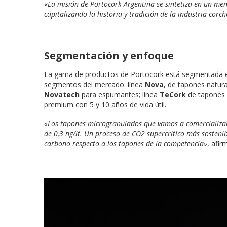
«
La misión de Portocork Argentina se sintetiza en un mensa
capitalizando la historia y tradición de la industria cor
Segmentación y enfoque
La gama de productos de Portocork está segmentada en 
segmentos del mercado: línea
Nova
, de tapones natura
Novatech
para espumantes; línea
TeCork
de tapones 
premium con 5 y 10 años de vida útil.
«Los tapones microgranulados que vamos a comercializar
de 0,3 ng/lt. Un proceso de CO2 supercrítico más sostenib
carbono respecto a los tapones de la competencia»
, afir