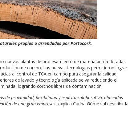
naturales propios o arrendados por Portocork
.
omo nuevas plantas de procesamiento de materia prima dotadas
producción de corcho. Las nuevas tecnologías permitieron lograr
racias al control de TCA en campo para asegurar la calidad
eriores de lavado y tecnología aplicada se va reduciendo el
minada, logrando corchos libres de contaminación.
 de proximidad, flexibilidad y espíritu colaborativo, alineadas
novación de una gran empresa»
, explica Carina Gómez al describir la