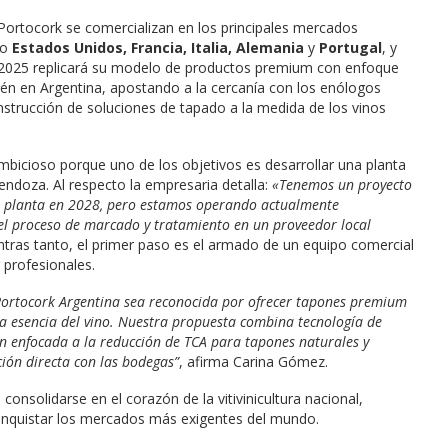
Portocork se comercializan en los principales mercados
mo
Estados Unidos, Francia, Italia, Alemania
y
Portugal
, y
2025 replicará su modelo de productos premium con enfoque
én en Argentina, apostando a la cercanía con los enólogos
onstrucción de soluciones de tapado a la medida de los vinos
mbicioso porque uno de los objetivos es desarrollar una planta
ndoza. Al respecto la empresaria detalla:
«Tenemos un proyecto
e planta en 2028, pero estamos operando actualmente
l proceso de marcado y tratamiento en un proveedor local
ntras tanto, el primer paso es el armado de un equipo comercial
profesionales.
ortocork Argentina sea reconocida por ofrecer tapones premium
a esencia del vino. Nuestra propuesta combina tecnología de
n enfocada a la reducción de TCA para tapones naturales y
ión directa con las bodegas”
, afirma Carina Gómez.
nsolidarse en el corazón de la vitivinicultura nacional,
nquistar los mercados más exigentes del mundo.