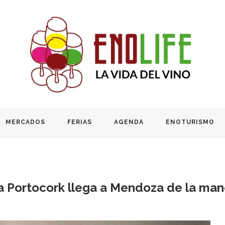
MERCADOS
FERIAS
AGENDA
ENOTURISMO
a Portocork llega a Mendoza de la ma