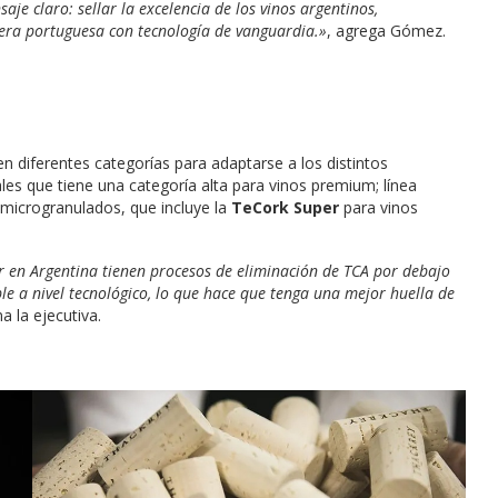
je claro: sellar la excelencia de los vinos argentinos,
chera portuguesa con tecnología de vanguardia.»
, agrega Gómez.
diferentes categorías para adaptarse a los distintos
les que tiene una categoría alta para vinos premium; línea
microgranulados, que incluye la
TeCork Super
para vinos
 en Argentina tienen procesos de eliminación de TCA por debajo
le a nivel tecnológico, lo que hace que tenga una mejor huella de
ma la ejecutiva.