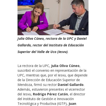
Julia Oliva Cúneo, rectora de la UPC y Daniel
Gallardo, rector del Instituto de Educación
Superior del Valle de Uco (Iesvu)
.
La rectora de la UPC,
Julia Oliva Cúneo
,
suscribió el convenio en representación de la
UPC, mientras que, por el Iesvu, que depende
de la Dirección de Educación Superior de
Mendoza, firmó su rector
Daniel Gallardo
.
Además, estuvieron presentes el vicerrector
del Iesvu,
Rodrigo Pérez Catón
, el director
del Instituto de Gestión e Innovación
Tecnológica y Productiva (IGTP),
Juan