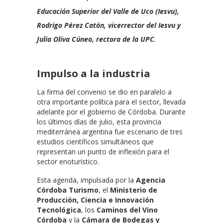
Educación Superior del Valle de Uco (Iesvu),
Rodrigo Pérez Catón, vicerrector del Iesvu y
Julia Oliva Cúneo, rectora de la UPC
.
Impulso a la industria
La firma del convenio se dio en paralelo a
otra importante política para el sector, llevada
adelante por el gobierno de Córdoba. Durante
los últimos días de julio, esta provincia
mediterránea argentina fue escenario de tres
estudios científicos simultáneos que
representan un punto de inflexión para el
sector enoturístico.
Esta agenda, impulsada por la
Agencia
Córdoba Turismo
, el
Ministerio de
Producción, Ciencia e Innovación
Tecnológica
, los
Caminos del Vino
Córdoba
y la
Cámara de Bodegas y