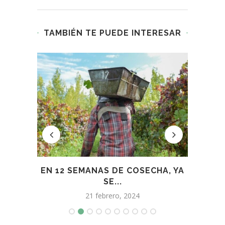
TAMBIÉN TE PUEDE INTERESAR
EN 12 SEMANAS DE COSECHA, YA
MEND
N...
SE...
21 febrero, 2024