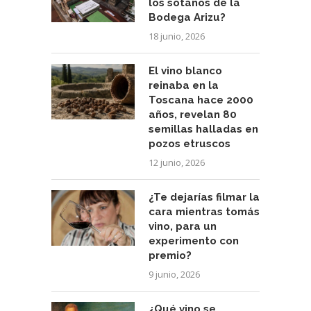
los sótanos de la
Bodega Arizu?
18 junio, 2026
El vino blanco
reinaba en la
Toscana hace 2000
años, revelan 80
semillas halladas en
pozos etruscos
12 junio, 2026
¿Te dejarías filmar la
cara mientras tomás
vino, para un
experimento con
premio?
9 junio, 2026
¿Qué vino se