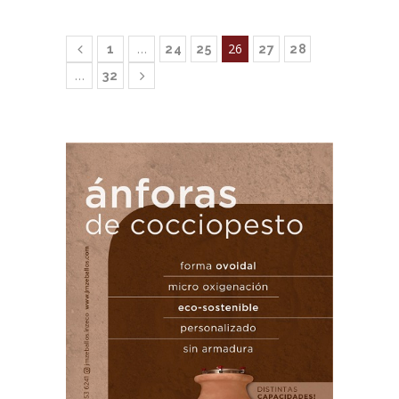
…
26
1
24
25
27
28
…
32