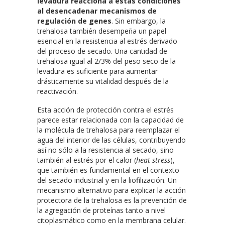
levadura reacciona a estas condiciones
al desencadenar mecanismos de
regulación de genes
. Sin embargo, la
trehalosa también desempeña un papel
esencial en la resistencia al estrés derivado
del proceso de secado. Una cantidad de
trehalosa igual al 2/3% del peso seco de la
levadura es suficiente para aumentar
drásticamente su vitalidad después de la
reactivación.
Esta acción de protección contra el estrés
parece estar relacionada con la capacidad de
la molécula de trehalosa para reemplazar el
agua del interior de las células, contribuyendo
así no sólo a la resistencia al secado, sino
también al estrés por el calor (
heat stress
),
que también es fundamental en el contexto
del secado industrial y en la liofilización. Un
mecanismo alternativo para explicar la acción
protectora de la trehalosa es la prevención de
la agregación de proteínas tanto a nivel
citoplasmático como en la membrana celular.