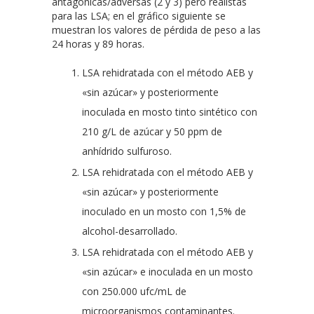
antagónicas/adversas (2 y 3) pero realistas
para las LSA; en el gráfico siguiente se
muestran los valores de pérdida de peso a las
24 horas y 89 horas.
LSA rehidratada con el método AEB y
«sin azúcar» y posteriormente
inoculada en mosto tinto sintético con
210 g/L de azúcar y 50 ppm de
anhídrido sulfuroso.
LSA rehidratada con el método AEB y
«sin azúcar» y posteriormente
inoculado en un mosto con 1,5% de
alcohol-desarrollado.
LSA rehidratada con el método AEB y
«sin azúcar» e inoculada en un mosto
con 250.000 ufc/mL de
microorganismos contaminantes.