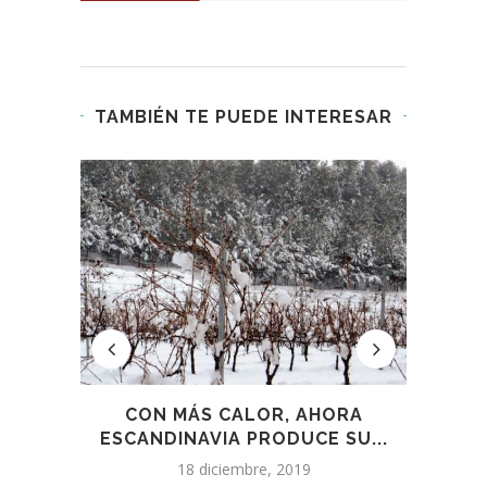
TAMBIÉN TE PUEDE INTERESAR
 EL
CON MÁS CALOR, AHORA
F
...
ESCANDINAVIA PRODUCE SU...
18 diciembre, 2019