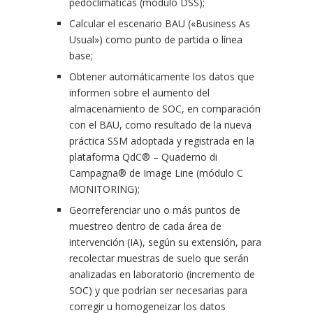
pedoclimáticas (módulo DSS);
Calcular el escenario BAU («Business As
Usual») como punto de partida o línea
base;
Obtener automáticamente los datos que
informen sobre el aumento del
almacenamiento de SOC, en comparación
con el BAU, como resultado de la nueva
práctica SSM adoptada y registrada en la
plataforma QdC® – Quaderno di
Campagna® de Image Line (módulo C
MONITORING);
Georreferenciar uno o más puntos de
muestreo dentro de cada área de
intervención (IA), según su extensión, para
recolectar muestras de suelo que serán
analizadas en laboratorio (incremento de
SOC) y que podrían ser necesarias para
corregir u homogeneizar los datos