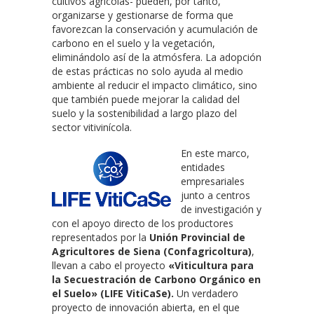
cultivos agrícolas- pueden, por tanto,
organizarse y gestionarse de forma que
favorezcan la conservación y acumulación de
carbono en el suelo y la vegetación,
eliminándolo así de la atmósfera. La adopción
de estas prácticas no solo ayuda al medio
ambiente al reducir el impacto climático, sino
que también puede mejorar la calidad del
suelo y la sostenibilidad a largo plazo del
sector vitivinícola.
En este marco,
entidades
empresariales
junto a centros
de investigación y
con el apoyo directo de los productores
representados por la
Unión Provincial de
Agricultores de Siena (Confagricoltura)
,
llevan a cabo el proyecto
«Viticultura para
la Secuestración de Carbono Orgánico en
el Suelo» (LIFE VitiCaSe).
Un verdadero
proyecto de innovación abierta, en el que