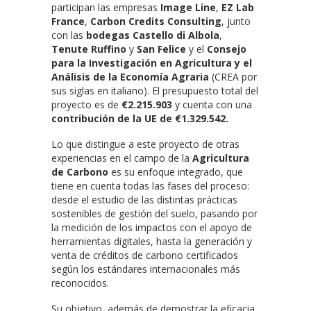
participan las empresas
Image Line
,
EZ Lab
France
,
Carbon Credits Consulting
, junto
con las
bodegas Castello di Albola
,
Tenute Ruffino
y
San Felice
y el
Consejo
para la Investigación en Agricultura y el
Análisis de la Economía Agraria
(CREA por
sus siglas en italiano). El presupuesto total del
proyecto es de
€2.215.903
y cuenta con una
contribución de la UE de €1.329.542.
Lo que distingue a este proyecto de otras
experiencias en el campo de la
Agricultura
de Carbono
es su enfoque integrado, que
tiene en cuenta todas las fases del proceso:
desde el estudio de las distintas prácticas
sostenibles de gestión del suelo, pasando por
la medición de los impactos con el apoyo de
herramientas digitales, hasta la generación y
venta de créditos de carbono certificados
según los estándares internacionales más
reconocidos.
Su objetivo, además de demostrar la eficacia