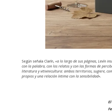
Según señala Clarín,
«a lo largo de sus páginas, Levín in
con la palabra, con los relatos y con las formas de perci
literatura y vitivinicultura: ambos territorios, sugiere,
propios y una relación íntima con la sensibilidad».
El
Fe