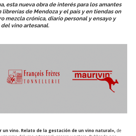
na, esta nueva obra de interés para los amantes
n librerías de Mendoza y el país y en tiendas on
libro mezcla crónica, diario personal y ensayo y
del vino artesanal.
r un vino. Relato de la gestación de un vino natural»,
de