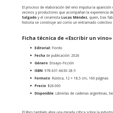
El proceso de elaboración del vino impulsa la aparición
vecinos y productores que acompañan la experiencia de 
Salgado
y el ceramista
Lucas Méndez
, quien, tras fa
historia se construye así como un entramado colectivo 
Ficha técnica de «Escribir un vino»
Editorial:
Fiordo
Fecha
de publicación: 2026
Género
: Ensayo-Ficción
ISBN
: 978-631-6630-28-5
Formato
: Rústica, 12 × 18,5 cm, 160 páginas
Precio
: $26.000
Disponible
: Librerías de cadenas argentinas, tie
El libro también abre una mirada crítica sobre la industri