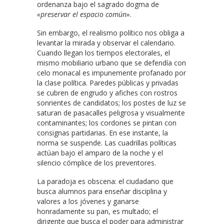
ordenanza bajo el sagrado dogma de
«preservar el espacio común»
.
Sin embargo, el realismo político nos obliga a
levantar la mirada y observar el calendario.
Cuando llegan los tiempos electorales, el
mismo mobiliario urbano que se defendía con
celo monacal es impunemente profanado por
la clase política. Paredes públicas y privadas
se cubren de engrudo y afiches con rostros
sonrientes de candidatos; los postes de luz se
saturan de pasacalles peligrosa y visualmente
contaminantes; los cordones se pintan con
consignas partidarias. En ese instante, la
norma se suspende. Las cuadrillas políticas
actúan bajo el amparo de la noche y el
silencio cómplice de los preventores.
La paradoja es obscena: el ciudadano que
busca alumnos para enseñar disciplina y
valores a los jóvenes y ganarse
honradamente su pan, es multado; el
dirigente que busca el poder para administrar