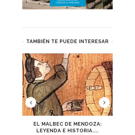
TAMBIÉN TE PUEDE INTERESAR
R
EL MALBEC DE MENDOZA:
EL V
LEYENDA E HISTORIA....