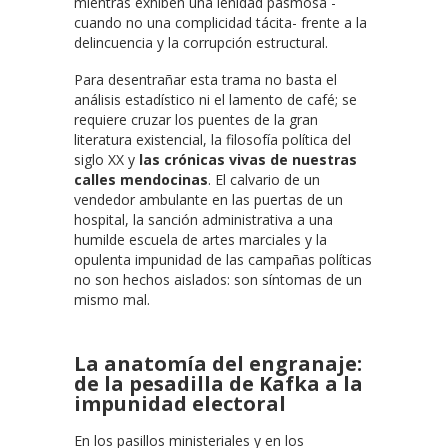
mientras exhiben una lenidad pasmosa -
cuando no una complicidad tácita- frente a la
delincuencia y la corrupción estructural.
Para desentrañar esta trama no basta el
análisis estadístico ni el lamento de café; se
requiere cruzar los puentes de la gran
literatura existencial, la filosofía política del
siglo XX y
las crónicas vivas de nuestras
calles mendocinas
. El calvario de un
vendedor ambulante en las puertas de un
hospital, la sanción administrativa a una
humilde escuela de artes marciales y la
opulenta impunidad de las campañas políticas
no son hechos aislados: son síntomas de un
mismo mal.
La anatomía del engranaje:
de la pesadilla de Kafka a la
impunidad electoral
En los pasillos ministeriales y en los