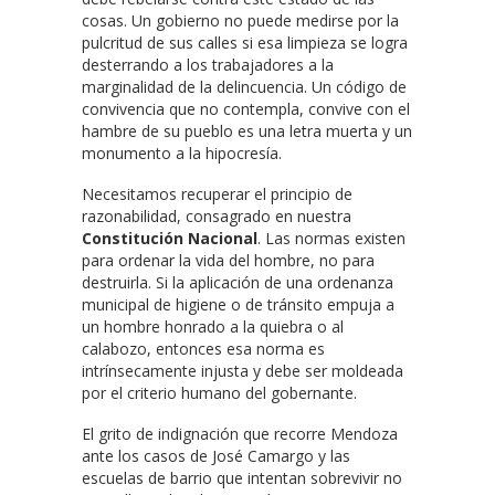
cosas. Un gobierno no puede medirse por la
pulcritud de sus calles si esa limpieza se logra
desterrando a los trabajadores a la
marginalidad de la delincuencia. Un código de
convivencia que no contempla, convive con el
hambre de su pueblo es una letra muerta y un
monumento a la hipocresía.
Necesitamos recuperar el principio de
razonabilidad, consagrado en nuestra
Constitución Nacional
. Las normas existen
para ordenar la vida del hombre, no para
destruirla. Si la aplicación de una ordenanza
municipal de higiene o de tránsito empuja a
un hombre honrado a la quiebra o al
calabozo, entonces esa norma es
intrínsecamente injusta y debe ser moldeada
por el criterio humano del gobernante.
El grito de indignación que recorre Mendoza
ante los casos de José Camargo y las
escuelas de barrio que intentan sobrevivir no