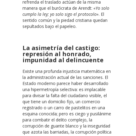
refrenda el traslado actúan de la misma
manera que el burócrata de Arendt:
«Yo solo
cumplo la ley; yo solo sigo el protocolo»
. El
sentido común y la piedad cristiana quedan
sepultados bajo el papeleo.
La asimetría del castigo:
represión al honrado,
impunidad al delincuente
Existe una profunda injusticia matemática en
la administración actual de las sanciones. El
Estado moderno parece haber desarrollado
una hipermetropía selectiva: es implacable
para divisar la falta del ciudadano visible, el
que tiene un domicilio fijo, un comercio
registrado o un carro de pastelitos en una
esquina conocida; pero es ciego y pusilánime
para combatir el delito complejo, la
corrupción de guante blanco y la inseguridad
que azota las barriadas, la corrupción política