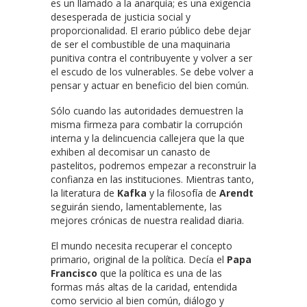
es un llamado a la anarquía; es una exigencia
desesperada de justicia social y
proporcionalidad. El erario público debe dejar
de ser el combustible de una maquinaria
punitiva contra el contribuyente y volver a ser
el escudo de los vulnerables. Se debe volver a
pensar y actuar en beneficio del bien común.
Sólo cuando las autoridades demuestren la
misma firmeza para combatir la corrupción
interna y la delincuencia callejera que la que
exhiben al decomisar un canasto de
pastelitos, podremos empezar a reconstruir la
confianza en las instituciones. Mientras tanto,
la literatura de
Kafka
y la filosofía de
Arendt
seguirán siendo, lamentablemente, las
mejores crónicas de nuestra realidad diaria.
El mundo necesita recuperar el concepto
primario, original de la política. Decía el
Papa
Francisco
que la política es una de las
formas más altas de la caridad, entendida
como servicio al bien común, diálogo y