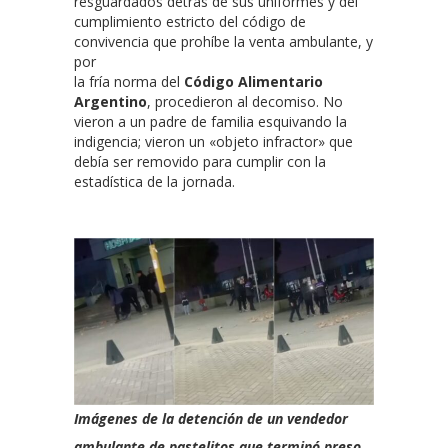
resguardados detrás de sus uniformes y del
cumplimiento estricto del código de
convivencia que prohíbe la venta ambulante, y
por
la fría norma del
Código Alimentario
Argentino
, procedieron al decomiso. No
vieron a un padre de familia esquivando la
indigencia; vieron un «objeto infractor» que
debía ser removido para cumplir con la
estadística de la jornada.
Imágenes de la detención de un vendedor
ambulante de pastelitos que terminó preso