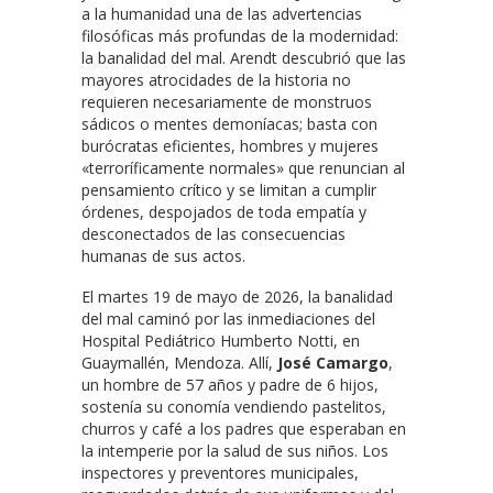
a la humanidad una de las advertencias
filosóficas más profundas de la modernidad:
la banalidad del mal. Arendt descubrió que las
mayores atrocidades de la historia no
requieren necesariamente de monstruos
sádicos o mentes demoníacas; basta con
burócratas eficientes, hombres y mujeres
«terroríficamente normales» que renuncian al
pensamiento crítico y se limitan a cumplir
órdenes, despojados de toda empatía y
desconectados de las consecuencias
humanas de sus actos.
El martes 19 de mayo de 2026, la banalidad
del mal caminó por las inmediaciones del
Hospital Pediátrico Humberto Notti, en
Guaymallén, Mendoza. Allí,
José Camargo
,
un hombre de 57 años y padre de 6 hijos,
sostenía su conomía vendiendo pastelitos,
churros y café a los padres que esperaban en
la intemperie por la salud de sus niños. Los
inspectores y preventores municipales,