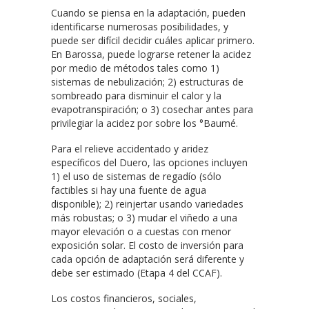
Cuando se piensa en la adaptación, pueden
identificarse numerosas posibilidades, y
puede ser difícil decidir cuáles aplicar primero.
En Barossa, puede lograrse retener la acidez
por medio de métodos tales como 1)
sistemas de nebulización; 2) estructuras de
sombreado para disminuir el calor y la
evapotranspiración; o 3) cosechar antes para
privilegiar la acidez por sobre los °Baumé.
Para el relieve accidentado y aridez
específicos del Duero, las opciones incluyen
1) el uso de sistemas de regadío (sólo
factibles si hay una fuente de agua
disponible); 2) reinjertar usando variedades
más robustas; o 3) mudar el viñedo a una
mayor elevación o a cuestas con menor
exposición solar. El costo de inversión para
cada opción de adaptación será diferente y
debe ser estimado (Etapa 4 del CCAF).
Los costos financieros, sociales,