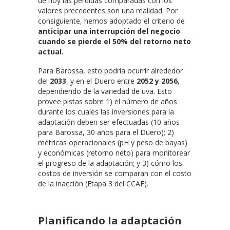
de hoy las pérdidas comparadas con los
valores precedentes son una realidad. Por
consiguiente, hemos adoptado el criterio de
anticipar una interrupción del negocio
cuando se pierde el 50% del retorno neto
actual.
Para Barossa, esto podría ocurrir alrededor
del
2033
, y en el Duero entre
2052 y 2056
,
dependiendo de la variedad de uva. Esto
provee pistas sobre 1) el número de años
durante los cuales las inversiones para la
adaptación deben ser efectuadas (10 años
para Barossa, 30 años para el Duero); 2)
métricas operacionales (pH y peso de bayas)
y económicas (retorno neto) para monitorear
el progreso de la adaptación; y 3) cómo los
costos de inversión se comparan con el costo
de la inacción (Etapa 3 del CCAF).
Planificando la adaptación