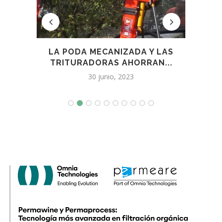
DE
LA PODA MECANIZADA Y LAS
..
TRITURADORAS AHORRAN...
C
30 junio, 2023