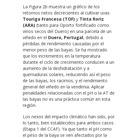
La Figura 2b muestra un gráfico de los
retornos netos decrecientes al cultivar uvas
Touriga Francesa (TOF)
y
Tinta Roriz
(ARA)
(tanto para Oporto fortificado como
vinos secos del Duero) en una parcela de un
viñedo en el
Duero, Portugal
, debido a
pérdidas de rendimiento causadas por el
menor peso de las bayas. Se ha mostrado
que los incrementos en la temperatura
durante el ciclo de crecimiento conducen a un
aumento de la deshidratación y a
quemaduras solares, reduciendo así el peso
de las bayas, los racimos, y el rendimiento
general del viñedo en la vendimia. Aplicar
penalidades relacionadas con el pH o la AT de
las bayas no es una práctica común en esta
región.
Los nexos del impacto climático han sido, por
lo tanto, bien establecidos para ambos casos
(Etapa 1 del CCAF). Ya que tanto el pH como
el peso de la baya se ven afectados por la