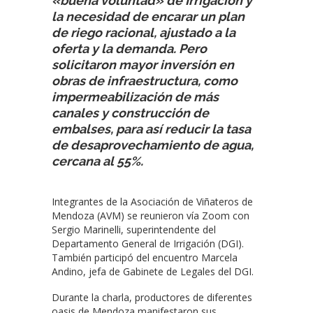
«buena voluntad» de Irrigación y
la necesidad de encarar un plan
de riego racional, ajustado a la
oferta y la demanda. Pero
solicitaron mayor inversión en
obras de infraestructura, como
impermeabilización de más
canales y construcción de
embalses, para así reducir la tasa
de desaprovechamiento de agua,
cercana al 55%.
Integrantes de la Asociación de Viñateros de
Mendoza (AVM) se reunieron vía Zoom con
Sergio Marinelli, superintendente del
Departamento General de Irrigación (DGI).
También participó del encuentro Marcela
Andino, jefa de Gabinete de Legales del DGI.
Durante la charla, productores de diferentes
oasis de Mendoza manifestaron sus