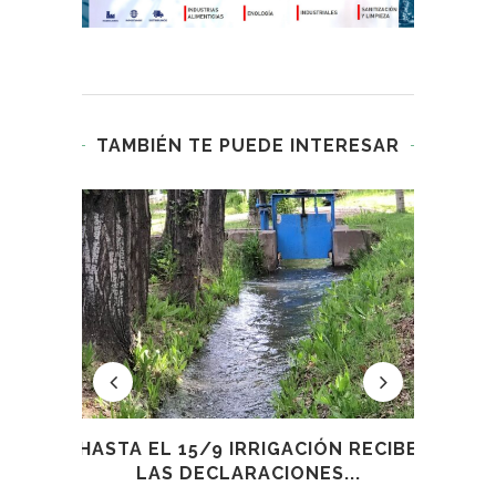
TAMBIÉN TE PUEDE INTERESAR
DIMIA
HASTA EL 15/9 IRRIGACIÓN RECIBE
C
LAS DECLARACIONES...