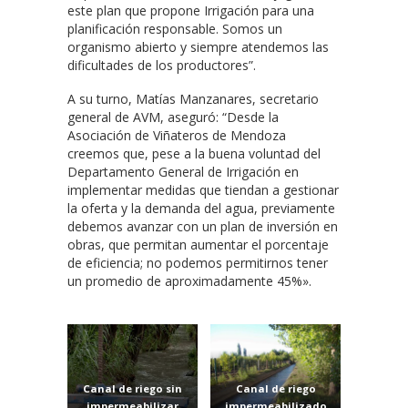
este plan que propone Irrigación para una
planificación responsable. Somos un
organismo abierto y siempre atendemos las
dificultades de los productores”.
A su turno, Matías Manzanares, secretario
general de AVM, aseguró: “Desde la
Asociación de Viñateros de Mendoza
creemos que, pese a la buena voluntad del
Departamento General de Irrigación en
implementar medidas que tiendan a gestionar
la oferta y la demanda del agua, previamente
debemos avanzar con un plan de inversión en
obras, que permitan aumentar el porcentaje
de eficiencia; no podemos permitirnos tener
un promedio de aproximadamente 45%».
Canal de riego sin
Canal de riego
impermeabilizar
impermeabilizado