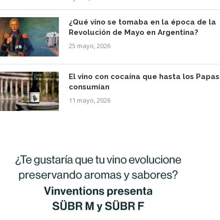
¿Qué vino se tomaba en la época de la
Revolución de Mayo en Argentina?
25 mayo, 2026
El vino con cocaína que hasta los Papas
consumían
11 mayo, 2026