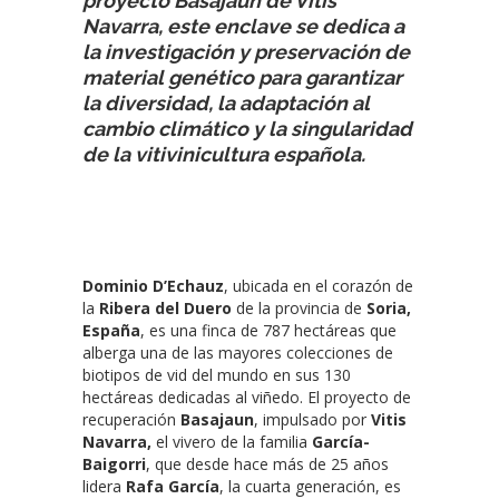
proyecto Basajaun de Vitis
Navarra, este enclave se dedica a
la investigación y preservación de
material genético para garantizar
la diversidad, la adaptación al
cambio climático y la singularidad
de la vitivinicultura española.
Dominio D’Echauz
, ubicada en el corazón de
la
Ribera del Duero
de la provincia de
Soria,
España
, es una finca de 787 hectáreas que
alberga una de las mayores colecciones de
biotipos de vid del mundo en sus 130
hectáreas dedicadas al viñedo. El proyecto de
recuperación
Basajaun
, impulsado por
Vitis
Navarra,
el vivero de la familia
García-
Baigorri
, que desde hace más de 25 años
lidera
Rafa García
, la cuarta generación, es