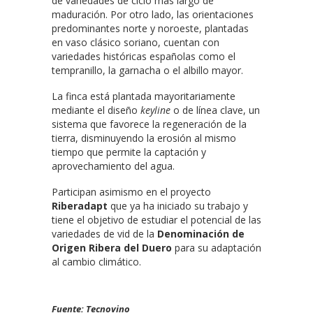
de variedades de ciclo más largo de
maduración. Por otro lado, las orientaciones
predominantes norte y noroeste, plantadas
en vaso clásico soriano, cuentan con
variedades históricas españolas como el
tempranillo, la garnacha o el albillo mayor.
La finca está plantada mayoritariamente
mediante el diseño
keyline
o de línea clave, un
sistema que favorece la regeneración de la
tierra, disminuyendo la erosión al mismo
tiempo que permite la captación y
aprovechamiento del agua.
Participan asimismo en el proyecto
Riberadapt
que ya ha iniciado su trabajo y
tiene el objetivo de estudiar el potencial de las
variedades de vid de la
Denominación de
Origen Ribera del Duero
para su adaptación
al cambio climático.
Fuente: Tecnovino