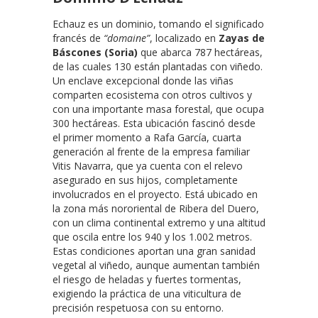
Echauz es un dominio, tomando el significado
francés de
“domaine”
, localizado en
Zayas de
Báscones (Soria)
que abarca 787 hectáreas,
de las cuales 130 están plantadas con viñedo.
Un enclave excepcional donde las viñas
comparten ecosistema con otros cultivos y
con una importante masa forestal, que ocupa
300 hectáreas. Esta ubicación fascinó desde
el primer momento a Rafa García, cuarta
generación al frente de la empresa familiar
Vitis Navarra, que ya cuenta con el relevo
asegurado en sus hijos, completamente
involucrados en el proyecto. Está ubicado en
la zona más nororiental de Ribera del Duero,
con un clima continental extremo y una altitud
que oscila entre los 940 y los 1.002 metros.
Estas condiciones aportan una gran sanidad
vegetal al viñedo, aunque aumentan también
el riesgo de heladas y fuertes tormentas,
exigiendo la práctica de una viticultura de
precisión respetuosa con su entorno.