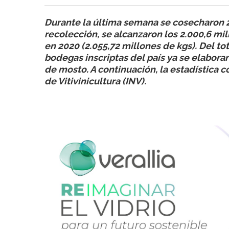
Durante la última semana se cosecharon 2
recolección, se alcanzaron los 2.000,6 mi
en 2020 (2.055,72 millones de kgs). Del to
bodegas inscriptas del país ya se elaboraro
de mosto. A continuación, la estadística c
de Vitivinicultura (INV).