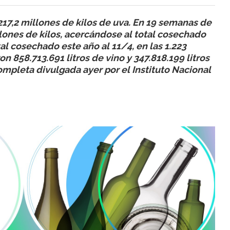
17,2 millones de kilos de uva. En 19 semanas de
llones de kilos, acercándose al total cosechado
tal cosechado este año al 11/4, en las 1.223
n 858.713.691 litros de vino y 347.818.199 litros
ompleta divulgada ayer por el Instituto Nacional