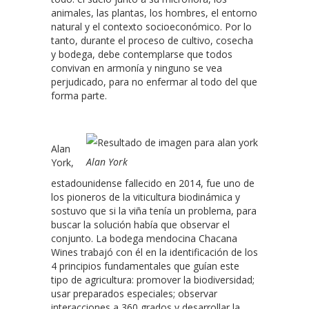
animales, las plantas, los hombres, el entorno
natural y el contexto socioeconómico. Por lo
tanto, durante el proceso de cultivo, cosecha
y bodega, debe contemplarse que todos
convivan en armonía y ninguno se vea
perjudicado, para no enfermar al todo del que
forma parte.
Alan
Alan York
York,
estadounidense fallecido en 2014, fue uno de
los pioneros de la viticultura biodinámica y
sostuvo que si la viña tenía un problema, para
buscar la solución había que observar el
conjunto. La bodega mendocina Chacana
Wines trabajó con él en la identificación de los
4 principios fundamentales que guían este
tipo de agricultura: promover la biodiversidad;
usar preparados especiales; observar
interacciones a 360 grados y desarrollar la