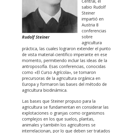
Central, el
sabio Rudolf
Steiner
impartió en
Austria 8
conferencias
sobre
Rudolf Steiner
agricultura
práctica, las cuales lograron extender el punto
de vista material-científico imperante en ese
momento, permitiendo incluir las ideas de la
antroposofía. Esas conferencias, conocidas
como «El Curso Agrícola», se tornaron
precursoras de la agricultura orgánica en
Europa y formaron las bases del método de
agricultura biodinámica.
Las bases que Steiner propuso para la
agricultura se fundamentan en considerar las
explotaciones o granjas como organismos
complejos en los que suelos, plantas,
animales y también los agricultores se
interrelacionan, por lo que deben ser tratados