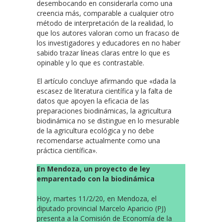
desembocando en considerarla como una
creencia más, comparable a cualquier otro
método de interpretación de la realidad, lo
que los autores valoran como un fracaso de
los investigadores y educadores en no haber
sabido trazar líneas claras entre lo que es
opinable y lo que es contrastable.
El artículo concluye afirmando que «dada la
escasez de literatura científica y la falta de
datos que apoyen la eficacia de las
preparaciones biodinámicas, la agricultura
biodinámica no se distingue en lo mesurable
de la agricultura ecológica y no debe
recomendarse actualmente como una
práctica científica».
En Mendoza, un proyecto de ley
emparentado con la biodinámica
Hoy, martes 11/2/20, en Mendoza, el
diputado provincial Marcelo Aparicio (PJ)
presenta a la Comisión de Economía de la