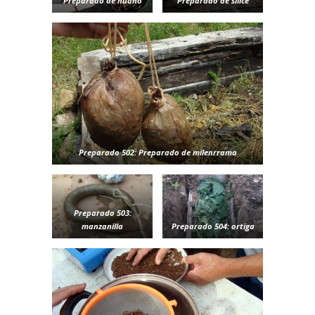
Preparado de huano
Preparado de sílice
Preparado 502: Preparado de milenrrama
Preparado 503:
manzanilla
Preparado 504: ortiga