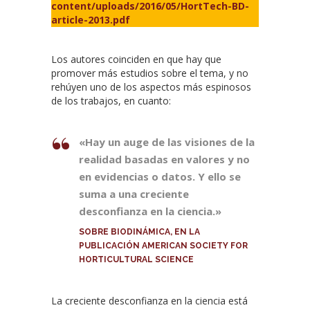
content/uploads/2016/05/HortTech-BD-
article-2013.pdf
Los autores coinciden en que hay que
promover más estudios sobre el tema, y no
rehúyen uno de los aspectos más espinosos
de los trabajos, en cuanto:
«Hay un auge de las visiones de la
realidad basadas en valores y no
en evidencias o datos. Y ello se
suma a una creciente
desconfianza en la ciencia.»
SOBRE BIODINÁMICA, EN LA
PUBLICACIÓN AMERICAN SOCIETY FOR
HORTICULTURAL SCIENCE
La creciente desconfianza en la ciencia está