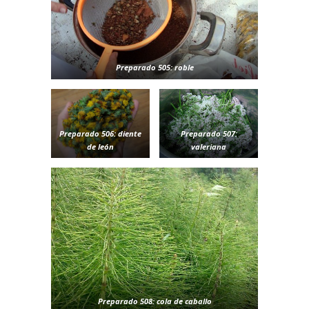
Preparado 505: roble
Preparado 506: diente
Preparado 507:
de león
valeriana
Preparado 508: cola de caballo