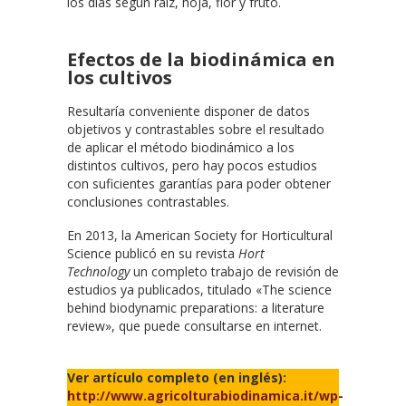
los días según raíz, hoja, flor y fruto.
Efectos de la biodinámica en
los cultivos
Resultaría conveniente disponer de datos
objetivos y contrastables sobre el resultado
de aplicar el método biodinámico a los
distintos cultivos, pero hay pocos estudios
con suficientes garantías para poder obtener
conclusiones contrastables.
En 2013, la American Society for Horticultural
Science publicó en su revista
Hort
Technology
un completo trabajo de revisión de
estudios ya publicados, titulado «The science
behind biodynamic preparations: a literature
review», que puede consultarse en internet.
Ver artículo completo (en inglés):
http://www.agricolturabiodinamica.it/wp-