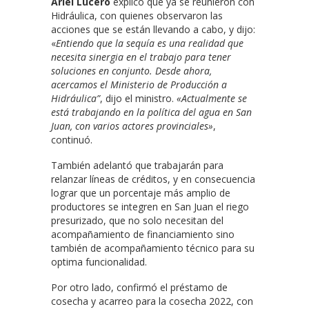
Ariel Lucero
explicó que ya se reunieron con
Hidráulica, con quienes observaron las
acciones que se están llevando a cabo, y dijo:
«
Entiendo que la sequía es una realidad que
necesita sinergia en el trabajo para tener
soluciones en conjunto. Desde ahora,
acercamos el Ministerio de Producción a
Hidráulica”
, dijo el ministro.
«Actualmente se
está trabajando en la política del agua en San
Juan, con varios actores provinciales»
,
continuó.
También adelantó que trabajarán para
relanzar líneas de créditos, y en consecuencia
lograr que un porcentaje más amplio de
productores se integren en San Juan el riego
presurizado, que no solo necesitan del
acompañamiento de financiamiento sino
también de acompañamiento técnico para su
optima funcionalidad.
Por otro lado, confirmó el préstamo de
cosecha y acarreo para la cosecha 2022, con