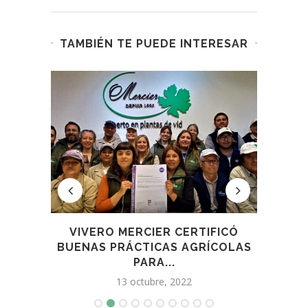
TAMBIÉN TE PUEDE INTERESAR
 SUBA
VIVERO MERCIER CERTIFICÓ
NA
BUENAS PRÁCTICAS AGRÍCOLAS
PARA...
13 octubre, 2022