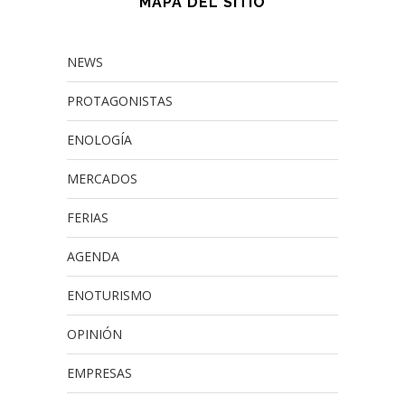
MAPA DEL SITIO
NEWS
PROTAGONISTAS
ENOLOGÍA
MERCADOS
FERIAS
AGENDA
ENOTURISMO
OPINIÓN
EMPRESAS