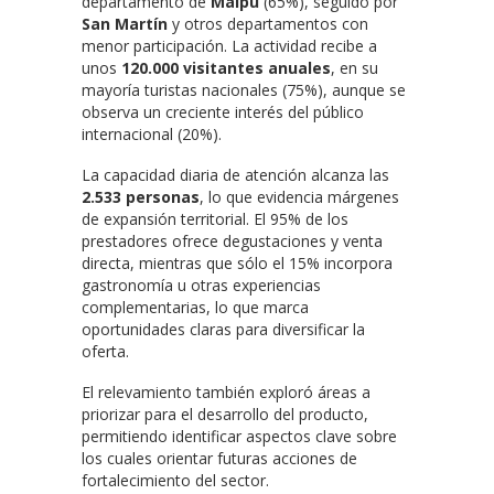
departamento de
Maipú
(65%), seguido por
San Martín
y otros departamentos con
menor participación. La actividad recibe a
unos
120.000 visitantes anuales
, en su
mayoría turistas nacionales (75%), aunque se
observa un creciente interés del público
internacional (20%).
La capacidad diaria de atención alcanza las
2.533 personas
, lo que evidencia márgenes
de expansión territorial. El 95% de los
prestadores ofrece degustaciones y venta
directa, mientras que sólo el 15% incorpora
gastronomía u otras experiencias
complementarias, lo que marca
oportunidades claras para diversificar la
oferta.
El relevamiento también exploró áreas a
priorizar para el desarrollo del producto,
permitiendo identificar aspectos clave sobre
los cuales orientar futuras acciones de
fortalecimiento del sector.