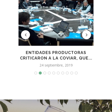
MO
ENTIDADES PRODUCTORAS
¡AT
.
CRITICARON A LA COVIAR, QUE...
24 septiembre, 2019