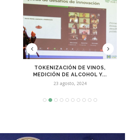
OR EN
TOKENIZACIÓN DE VINOS,
RENO
.
MEDICIÓN DE ALCOHOL Y...
23 agosto, 2024