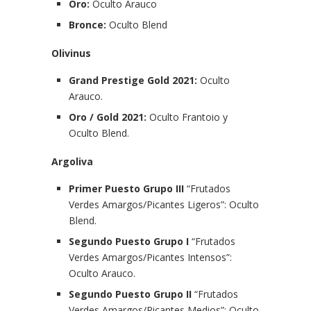
Oro:
Oculto Arauco
Bronce:
Oculto Blend
Olivinus
Grand Prestige Gold 2021:
Oculto
Arauco.
Oro / Gold 2021:
Oculto Frantoio y
Oculto Blend.
Argoliva
Primer Puesto Grupo III
“Frutados
Verdes Amargos/Picantes Ligeros”: Oculto
Blend.
Segundo Puesto Grupo I
“Frutados
Verdes Amargos/Picantes Intensos”:
Oculto Arauco.
Segundo Puesto Grupo II
“Frutados
Verdes Amargos/Picantes Medios”: Oculto