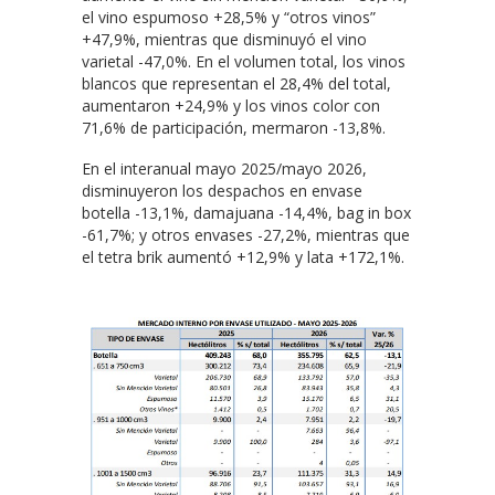
el vino espumoso +28,5% y “otros vinos”
+47,9%, mientras que disminuyó el vino
varietal -47,0%. En el volumen total, los vinos
blancos que representan el 28,4% del total,
aumentaron +24,9% y los vinos color con
71,6% de participación, mermaron -13,8%.
En el interanual mayo 2025/mayo 2026,
disminuyeron los despachos en envase
botella -13,1%, damajuana -14,4%, bag in box
-61,7%; y otros envases -27,2%, mientras que
el tetra brik aumentó +12,9% y lata +172,1%.