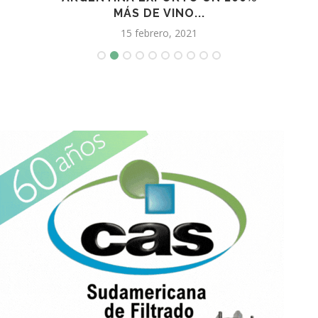
MÁS DE VINO...
15 febrero, 2021