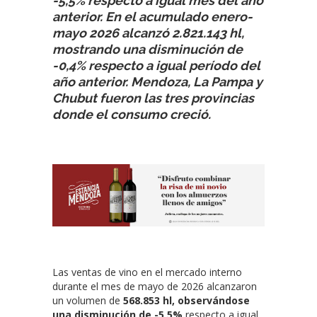
-5,5% respecto a igual mes del año
anterior. En el acumulado enero-
mayo 2026 alcanzó 2.821.143 hl,
mostrando una disminución de
-0,4% respecto a igual período del
año anterior. Mendoza, La Pampa y
Chubut fueron las tres provincias
donde el consumo creció.
Las ventas de vino en el mercado interno
durante el mes de mayo de 2026 alcanzaron
un volumen de
568.853 hl, observándose
una disminución de -5,5%
respecto a igual