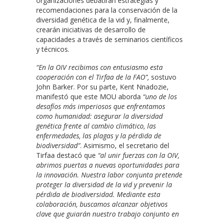
organizaciones debatirán estrategias y
recomendaciones para la conservación de la
diversidad genética de la vid y, finalmente,
crearán iniciativas de desarrollo de
capacidades a través de seminarios científicos
y técnicos.
“En la OIV recibimos con entusiasmo esta
cooperación con el Tirfaa de la FAO”,
sostuvo
John Barker. Por su parte, Kent Nnadozie,
manifestó que este MOU aborda
“uno de los
desafíos más imperiosos que enfrentamos
como humanidad: asegurar la diversidad
genética frente al cambio climático, las
enfermedades, las plagas y la pérdida de
biodiversidad”
. Asimismo, el secretario del
Tirfaa destacó que
“al unir fuerzas con la OIV,
abrimos puertas a nuevas oportunidades para
la innovación. Nuestra labor conjunta pretende
proteger la diversidad de la vid y prevenir la
pérdida de biodiversidad. Mediante esta
colaboración, buscamos alcanzar objetivos
clave que guiarán nuestro trabajo conjunto en