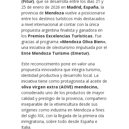
(Fitur)
, que se desarrolla entre los días 21 y
25 de enero de 2026 en
Madrid, España
, la
provincia de
Mendoza
vuelve a posicionarse
entre los destinos turísticos más destacados
a nivel internacional al contar con la única
propuesta argentina finalista y ganadora en
los
Premios Excelencias Turísticas.
Fue
gracias al programa
«Mendoza Oliva Bien»
,
una iniciativa de oleoturismo impulsada por el
Ente Mendoza Turismo (Emetur).
Este reconocimiento pone en valor una
propuesta innovadora que integra turismo,
identidad productiva y desarrollo local. La
iniciativa tiene como protagonista al aceite de
oliva virgen extra (AOVE) mendocino,
considerado uno de los productos de mayor
calidad y prestigio de la provincia, compañero
inseparable de la vitivinicultura desde sus
orígenes como industria en Mendoza a fines
del siglo XIX, con la llegada de la primera ola
inmigratoria, sobre todo desde España e
Italia.