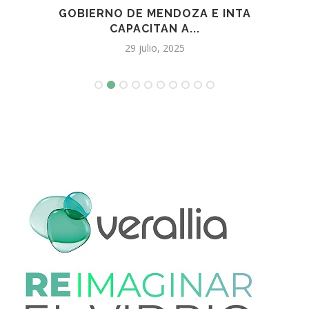
AJAR
GOBIERNO DE MENDOZA E INTA
HAB
CAPACITAN A...
29 julio, 2025