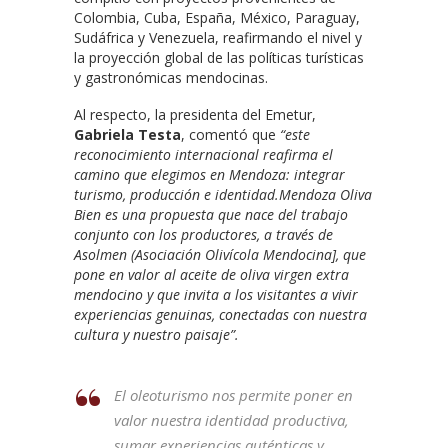
Colombia, Cuba, España, México, Paraguay,
Sudáfrica y Venezuela, reafirmando el nivel y
la proyección global de las políticas turísticas
y gastronómicas mendocinas.
Al respecto, la presidenta del Emetur,
Gabriela Testa
, comentó que
“este
reconocimiento internacional reafirma el
camino que elegimos en Mendoza: integrar
turismo, producción e identidad.Mendoza Oliva
Bien es una propuesta que nace del trabajo
conjunto con los productores, a través de
Asolmen (Asociación Olivícola Mendocina], que
pone en valor al aceite de oliva virgen extra
mendocino y que invita a los visitantes a vivir
experiencias genuinas, conectadas con nuestra
cultura y nuestro paisaje”.
El oleoturismo nos permite poner en
valor nuestra identidad productiva,
sumar experiencias auténticas y