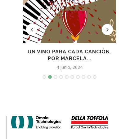
S POR
UN VINO PARA CADA CANCIÓN.
EL 
POR MARCELA...
4 junio, 2024