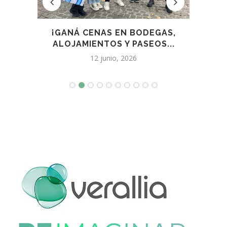
O...
¡GANÁ CENAS EN BODEGAS,
ALOJAMIENTOS Y PASEOS...
E
12 junio, 2026