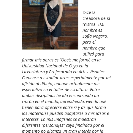
Dice la
creadora de sí
misma:
«Mi
nombre es
Sofía Nogara,
pero el
nombre que
utilizó para
firmar mis obras es “Obet; me formé en la
Universidad Nacional de Cuyo en la
Licenciatura y Profesorado en Artes Visuales.
Comencé a estudiar artes especialmente por mi
afición al dibujo, aunque actualmente me
especializo en el taller de escultura. Entre
ambas disciplinas he ido encontrando un
rincón en el mundo, aprendiendo, viendo qué
tienen para ofrecerse entre sí y de qué forma
los materiales pueden adaptarse a mis ideas e
intereses. En mis imágenes se muestran
diferentes “personajes” cuya finalidad por el
momento no alcanza un gran interés por la