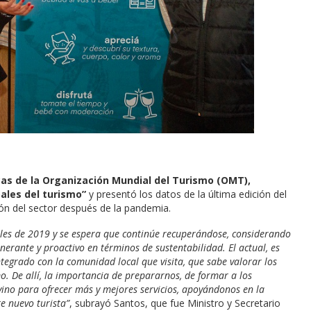
cas de la Organización Mundial del Turismo (OMT),
ales del turismo”
y presentó los datos de la última edición del
ón del sector después de la pandemia.
veles de 2019 y se espera que continúe recuperándose, considerando
nerante y proactivo en términos de sustentabilidad. El actual, es
ntegrado con la comunidad local que visita, que sabe valorar los
o. De allí, la importancia de prepararnos, de formar a los
vino para ofrecer más y mejores servicios, apoyándonos en la
te nuevo turista”
, subrayó Santos, que fue Ministro y Secretario