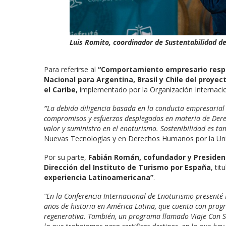
Luis Romito, coordinador de Sustentabilidad d
Para referirse al
“Comportamiento empresario resp
Nacional para Argentina, Brasil y Chile del proy
el Caribe,
implementado por la Organización Internacio
“
La debida diligencia basada en la conducta empresarial
compromisos y esfuerzos desplegados en materia de Dere
valor y suministro en el enoturismo. Sostenibilidad es 
Nuevas Tecnologías y en Derechos Humanos por la Univ
Por su parte,
Fabián Román, cofundador y Presiden
Dirección del Instituto de Turismo por España
, ti
experiencia Latinoamericana”
.
“En la Conferencia Internacional de Enoturismo presenté
años de historia en América Latina, que cuenta con progr
regenerativa. También, un programa llamado Viaje Con S