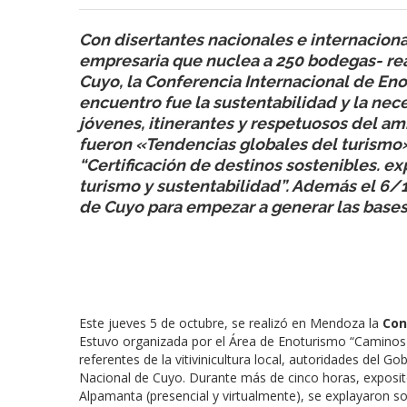
Con disertantes nacionales e internacion
empresaria que nuclea a 250 bodegas- rea
Cuyo, la Conferencia Internacional de Eno
encuentro fue la sustentabilidad y la nec
jóvenes, itinerantes y respetuosos del am
fueron «Tendencias globales del turismo
“Certificación de destinos sostenibles. e
turismo y sustentabilidad”. Además el 6/1
de Cuyo para empezar a generar las bases
Este jueves 5 de octubre, se realizó en Mendoza la
Con
Estuvo organizada por el Área de Enoturismo “Caminos d
referentes de la vitivinicultura local, autoridades del G
Nacional de Cuyo. Durante más de cinco horas, exposit
Alpamanta (presencial y virtualmente), se explayaron so