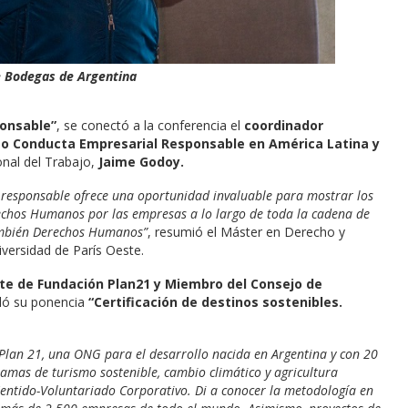
e Bodegas de Argentina
onsable”
, se conectó a la conferencia el
coordinador
ecto Conducta Empresarial Responsable en América Latina y
nal del Trabajo,
Jaime Godoy.
 responsable ofrece una oportunidad invaluable para mostrar los
chos Humanos por las empresas a lo largo de toda la cadena de
también Derechos Humanos”
, resumió el Máster en Derecho y
ersidad de París Oeste.
te de Fundación Plan21 y Miembro del Consejo de
tuló su ponencia
“Certificación de destinos sostenibles.
 Plan 21, una ONG para el desarrollo nacida en Argentina y con 20
amas de turismo sostenible, cambio climático y agricultura
entido-Voluntariado Corporativo. Di a conocer la metodología en