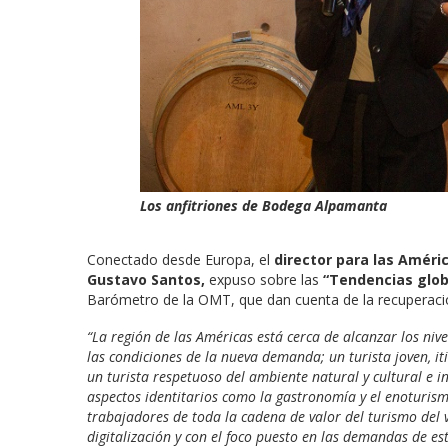
Los anfitriones de Bodega Alpamanta
Conectado desde Europa, el
director para las Améri
Gustavo Santos,
expuso sobre las
“Tendencias glob
Barómetro de la OMT, que dan cuenta de la recuperaci
“La región de las Américas está cerca de alcanzar los ni
las condiciones de la nueva demanda; un turista joven, iti
un turista respetuoso del ambiente natural y cultural e i
aspectos identitarios como la gastronomía y el enoturism
trabajadores de toda la cadena de valor del turismo del 
digitalización y con el foco puesto en las demandas de es