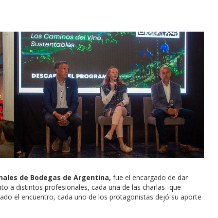
onales de Bodegas de Argentina,
fue el encargado de dar
nto a distintos profesionales, cada una de las charlas -que
izado el encuentro, cada uno de los protagonistas dejó su aporte