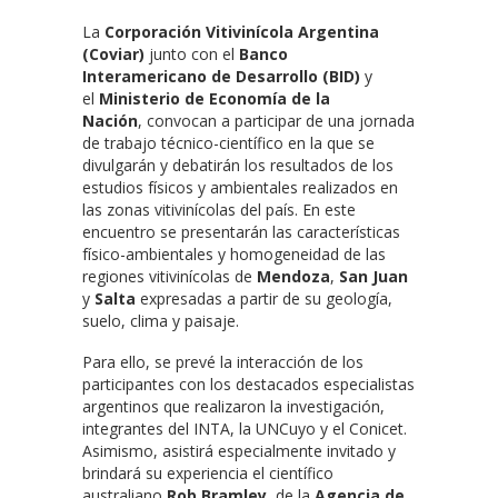
La
Corporación Vitivinícola Argentina
(Coviar)
junto con el
Banco
Interamericano de Desarrollo (BID)
y
el
Ministerio de Economía de la
Nación
, convocan a participar de una jornada
de trabajo técnico-científico en la que se
divulgarán y debatirán los resultados de los
estudios físicos y ambientales realizados en
las zonas vitivinícolas del país. En este
encuentro se presentarán las características
físico-ambientales y homogeneidad de las
regiones vitivinícolas de
Mendoza
,
San Juan
y
Salta
expresadas a partir de su geología,
suelo, clima y paisaje.
Para ello, se prevé la interacción de los
participantes con los destacados especialistas
argentinos que realizaron la investigación,
integrantes del INTA, la UNCuyo y el Conicet.
Asimismo, asistirá especialmente invitado y
brindará su experiencia el científico
australiano
Rob Bramley
, de la
Agencia de