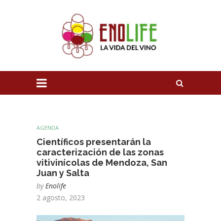
AGENDA
Científicos presentarán la
caracterización de las zonas
vitivinícolas de Mendoza, San
Juan y Salta
by
Enolife
2 agosto, 2023