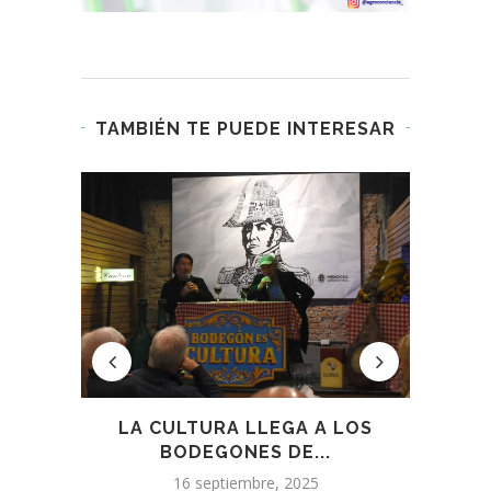
TAMBIÉN TE PUEDE INTERESAR
OS DE
LA CULTURA LLEGA A LOS
INNO
BODEGONES DE...
P
16 septiembre, 2025