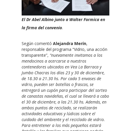
El Dr Abel Albino junto a Walter Formica en
la firma del convenio
.
Según comentó
Alejandra Merín
,
responsable del programa “Vidrio, una acción
transparente”,
“nuevamente invitamos a los
mendocinos a acercarse a nuestros
contenedores ubicados en Vea La Barraca y
Jumbo Chacras los días 23 y 30 de diciembre,
de 18.30 a 21.30 hs. Por cada 5 envases de
vidrio, pueden ser botellas o frascos, se
entregará un cupón para participar del sorteo
de canastas navideñas, el cual se llevará a cabo
el 30 de diciembre, a las 21.30 hs. Además, en
ambos puntos de reciclado, se realizarán
actividades educativas y lúdicas sobre el
cuidado del ambiente y el reciclado de vidrio.
Para entretener a los más pequeños estará