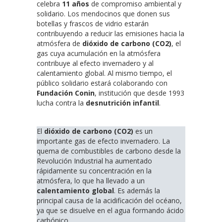
celebra
11 años
de compromiso ambiental y
solidario. Los mendocinos que donen sus
botellas y frascos de vidrio estarán
contribuyendo a reducir las emisiones hacia la
atmósfera de
dióxido de carbono (CO2)
, el
gas cuya acumulación en la atmósfera
contribuye al efecto invernadero y al
calentamiento global. Al mismo tiempo, el
público solidario estará colaborando con
Fundación Conin
, institución que desde 1993
lucha contra la
desnutrición infantil
.
El
dióxido de carbono (CO2)
es un
importante gas de efecto invernadero. La
quema de combustibles de carbono desde la
Revolución Industrial ha aumentado
rápidamente su concentración en la
atmósfera, lo que ha llevado a un
calentamiento global
. Es además la
principal causa de la acidificación del océano,
ya que se disuelve en el agua formando ácido
carbónico.