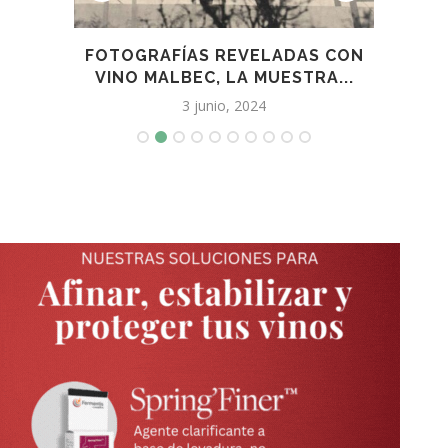
 SE
FOTOGRAFÍAS REVELADAS CON
GABR
VINO MALBEC, LA MUESTRA...
3 junio, 2024