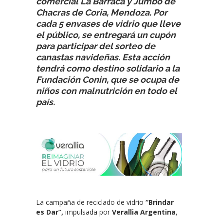
comercial La Barraca y Jumbo de
Chacras de Coria, Mendoza. Por
cada 5 envases de vidrio que lleve
el público, se entregará un cupón
para participar del sorteo de
canastas navideñas. Esta acción
tendrá como destino solidario a la
Fundación Conin, que se ocupa de
niños con malnutrición en todo el
país.
La campaña de reciclado de vidrio
“Brindar
es Dar”,
impulsada por
Verallia Argentina
,