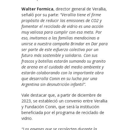
Walter Formica
, director general de Verallia,
señaló por su parte:
“Verallia tiene el firme
propósito de reducir las emisiones de CO2 y
fomentar el reciclado de vidrio es una acción
muy valiosa para cumplir con esa meta. Por
eso, invitamos a las familias mendocinas a
unirse a nuestra campaña Brindar en Dar para
ser parte de este esfuerzo colectivo por un
futuro más sostenible y solidario. Con sus
frascos y botellas estarán sumando su granito
de arena en el cuidado del medio ambiente y
estarán colaborando con la importante obra
que desarrolla Conin en su lucha por una
Argentina sin desnutrición infantil”.
Vale destacar que, a partir de diciembre de
2023, se estableció un convenio entre Verallia
y Fundación Conin, que será la institución
beneficiada por el programa de reciclado de
vidrio.
“Los envases que se recolecten durante la