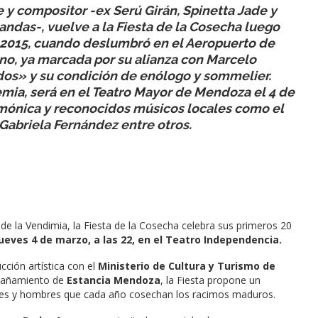
e y compositor -ex Serú Girán, Spinetta Jade y
ndas-, vuelve a la Fiesta de la Cosecha luego
 2015, cuando deslumbró en el Aeropuerto de
ino, ya marcada por su alianza con Marcelo
ndos» y su condición de enólogo y sommelier.
demia, será en el Teatro Mayor de Mendoza el 4 de
mónica y reconocidos músicos locales como el
Gabriela Fernández entre otros.
 de la Vendimia, la Fiesta de la Cosecha celebra sus primeros 20
jueves 4 de marzo, a las 22, en el Teatro Independencia.
cción artística con el
Ministerio de Cultura y Turismo de
pañamiento de
Estancia Mendoza
, la Fiesta propone un
jeres y hombres que cada año cosechan los racimos maduros.