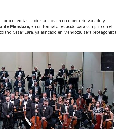
ntas procedencias, todos unidos en un repertorio variado y
ca de Mendoza
, en un formato reducido para cumplir con el
ezolano César Lara, ya afincado en Mendoza, será protagonista