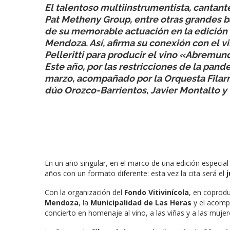
El talentoso multiinstrumentista, cantant
Pat Metheny Group, entre otras grandes ba
de su memorable actuación en la edición
Mendoza. Así, afirma su conexión con el v
Pelleritti para producir el vino «Abremu
Este año, por las restricciones de la pan
marzo, acompañado por la Orquesta Filar
dúo Orozco-Barrientos, Javier Montalto y 
En un año singular, en el marco de una edición especial
años con un formato diferente: esta vez la cita será el
Con la organización del
Fondo Vitivinícola
, en coprodu
Mendoza
, la
Municipalidad de Las Heras
y el acom
concierto en homenaje al vino, a las viñas y a las mu