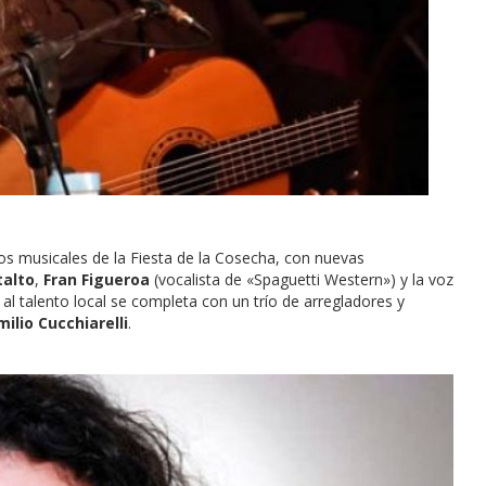
os musicales de la Fiesta de la Cosecha, con nuevas
talto
,
Fran Figueroa
(vocalista de «Spaguetti Western») y la voz
 al talento local se completa con un trío de arregladores y
ilio Cucchiarelli
.