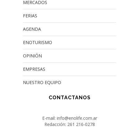
MERCADOS
FERIAS
AGENDA
ENOTURISMO
OPINIÓN
EMPRESAS
NUESTRO EQUIPO
CONTACTANOS
E-mail: info@enolife.com.ar
Redacción: 261 216-0278