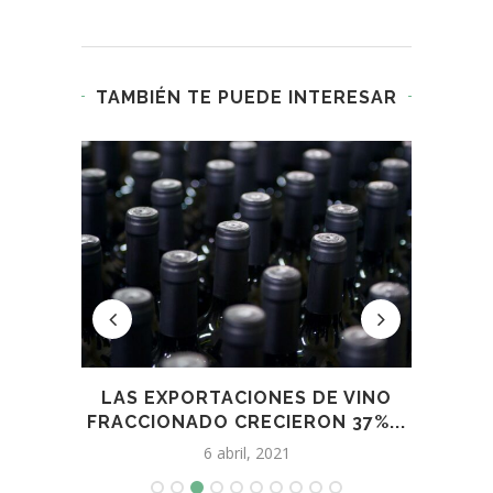
TAMBIÉN TE PUEDE INTERESAR
E
LAS EXPORTACIONES DE VINO
EUROP
FRACCIONADO CRECIERON 37%...
6 abril, 2021