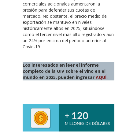
comerciales adicionales aumentaron la
presión para defender sus cuotas de
mercado. No obstante, el precio medio de
exportación se mantuvo en niveles
históricamente altos en 2025, situándose
como el tercer nivel más alto registrado y aún
un 24% por encima del período anterior al
Covid-19.
Los interesados en leer el informe
completo de la OIV sobre el vino en el
mundo en 2025, pueden ingresar
AQUÍ.