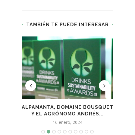
TAMBIÉN TE PUEDE INTERESAR
ODEGA
ALPAMANTA, DOMAINE BOUSQUET
LA B
A...
Y EL AGRÓNOMO ANDRÉS...
16 enero, 2024