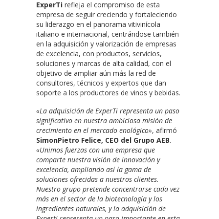
ExperTi
refleja el compromiso de esta
empresa de seguir creciendo y fortaleciendo
su liderazgo en el panorama vitivinícola
italiano e internacional, centrándose también
en la adquisición y valorización de empresas
de excelencia, con productos, servicios,
soluciones y marcas de alta calidad, con el
objetivo de ampliar aún más la red de
consultores, técnicos y expertos que dan
soporte a los productores de vinos y bebidas.
«La adquisición de ExperTi representa un paso
significativo en nuestra ambiciosa misión de
crecimiento en el mercado enológico»
, afirmó
SimonPietro Felice, CEO del Grupo AEB
.
«Unimos fuerzas con una empresa que
comparte nuestra visión de innovación y
excelencia, ampliando así la gama de
soluciones ofrecidas a nuestros clientes.
Nuestro grupo pretende concentrarse cada vez
más en el sector de la biotecnología y los
ingredientes naturales, y la adquisición de
Experti representa un paso importante en esta