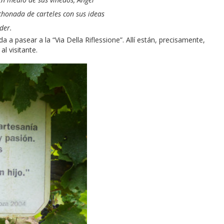
chonada de carteles con sus ideas
der.
 pasear a la “Via Della Riflessione”. Allí están, precisamente,
al visitante.