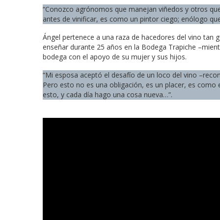
“Conozco agrónomos que manejan viñedos y otros que 
antes de vinificar, es como un pintor ciego; enólogo q
Ángel pertenece a una raza de hacedores del vino tan 
enseñar durante 25 años en la Bodega Trapiche –mientr
bodega con el apoyo de su mujer y sus hijos.
“Mi esposa aceptó el desafío de un loco del vino –reco
Pero esto no es una obligación, es un placer, es como 
esto, y cada día hago una cosa nueva…”.