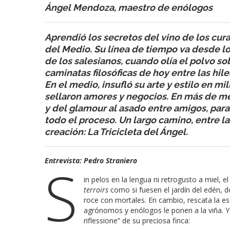
Ángel Mendoza, maestro de enólogos
Aprendió los secretos del vino de los cu
del Medio. Su línea de tiempo va desde 
de los salesianos, cuando olía el polvo so
caminatas filosóficas de hoy entre las hil
En el medio, insufló su arte y estilo en mi
sellaron amores y negocios. En más de me
y del glamour al asado entre amigos, para
todo el proceso. Un largo camino, entre la 
creación: La Tricicleta del Ángel.
Entrevista: Pedro Straniero
S
in pelos en la lengua ni retrogusto a miel,
terroirs
como si fuesen el jardín del edén, 
roce con mortales. En cambio, rescata la e
agrónomos y enólogos le ponen a la viña. Y a
riflessione” de su preciosa finca: