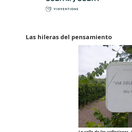
Las hileras del pensamiento
La calle de las reflexiones
.