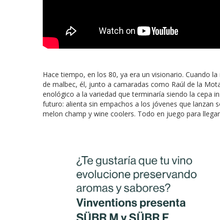
Hace tiempo, en los 80, ya era un visionario. Cuando l
de malbec, él, junto a camaradas como Raúl de la Mota
enológico a la variedad que terminaría siendo la cepa in
futuro: alienta sin empachos a los jóvenes que lanzan 
melon champ y wine coolers. Todo en juego para llega