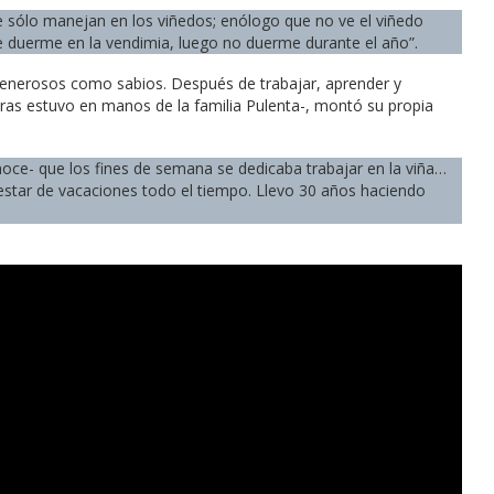
sólo manejan en los viñedos; enólogo que no ve el viñedo
ue duerme en la vendimia, luego no duerme durante el año”.
generosos como sabios. Después de trabajar, aprender y
as estuvo en manos de la familia Pulenta-, montó su propia
noce- que los fines de semana se dedicaba trabajar en la viña…
estar de vacaciones todo el tiempo. Llevo 30 años haciendo