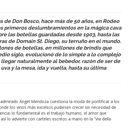
ras de Don Bosco, hace más de 50 años, en Rodeo
los primeros deslumbramientos en la mágica cava
bre las botellas guardadas desde 1903, hasta las
eras de Domain St. Diego, su terruño en el mundo.
llones de botellas, en millones de brindis que
dio siglo, evolucionó de lo simple a lo complejo
 llegar naturalmente al bebedor, razón de ser de
uva y la mesa, ida y vuelta, hasta su última
 el admirado Ángel Mendoza cuestiona la moda de pontificar a los
donde los vinos más excelsos pudiesen crecer sin necesidad de
sencia: lo fundamental es el trabajo humano, el amor que
sí lo advierte con carteles escritos a mano en la “Via della