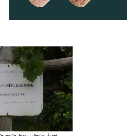
En medio de sus viñedos, Ángel