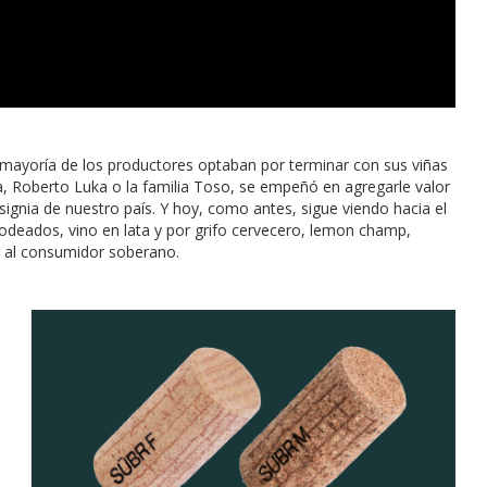
a mayoría de los productores optaban por terminar con sus viñas
, Roberto Luka o la familia Toso, se empeñó en agregarle valor
signia de nuestro país. Y hoy, como antes, sigue viendo hacia el
sodeados, vino en lata y por grifo cervecero, lemon champ,
r al consumidor soberano.