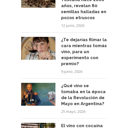
años, revelan 80
semillas halladas en
pozos etruscos
12 junio, 2026
¿Te dejarías filmar la
cara mientras tomás
vino, para un
experimento con
premio?
9 junio, 2026
¿Qué vino se
tomaba en la época
de la Revolución de
Mayo en Argentina?
25 mayo, 2026
El vino con cocaína