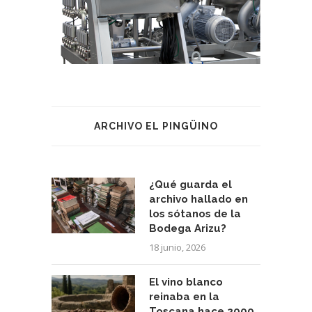
ARCHIVO EL PINGÜINO
¿Qué guarda el
archivo hallado en
los sótanos de la
Bodega Arizu?
18 junio, 2026
El vino blanco
reinaba en la
Toscana hace 2000