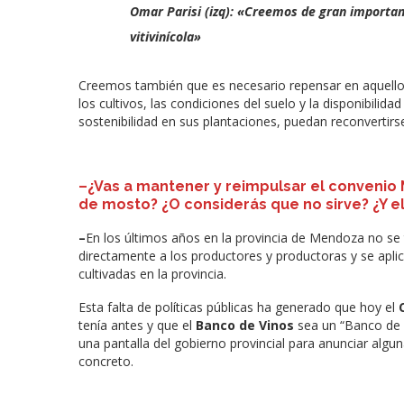
Omar Parisi (izq): «Creemos de gran importan
vitivinícola»
Creemos también que es necesario repensar en aquellos
los cultivos, las condiciones del suelo y la disponibilid
sostenibilidad en sus plantaciones, puedan reconvertirs
–
¿
Vas a mantener y reimpulsar el convenio
de mosto? ¿O considerás que no sirve? ¿Y e
–
En los últimos años en la provincia de Mendoza no s
directamente a los productores y productoras y se apli
cultivadas en la provincia.
Esta falta de políticas públicas ha generado que hoy el
tenía antes y que el
Banco de Vinos
sea un “Banco de H
una pantalla del gobierno provincial para anunciar alg
concreto.