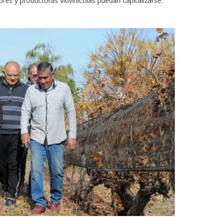
es y productoras vitivinícolas puedan capitalizarse.