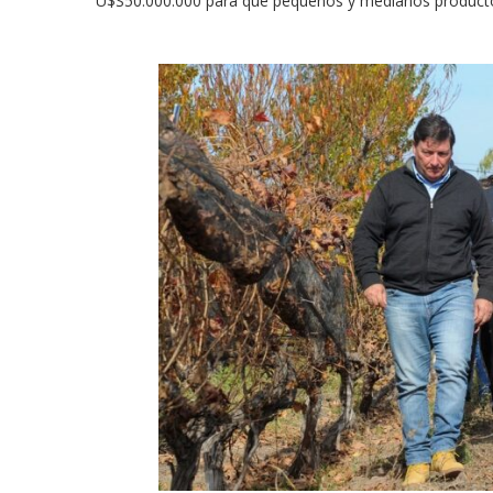
U$S50.000.000 para que pequeños y medianos productor