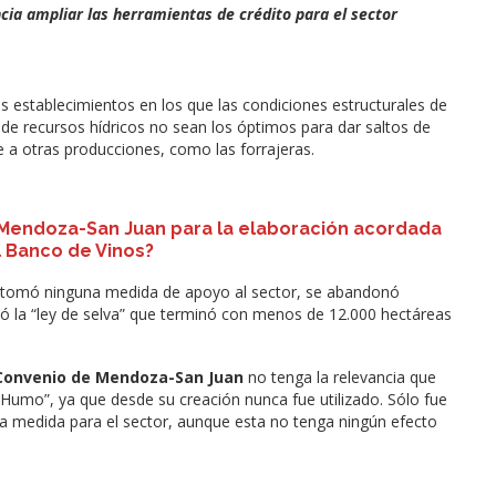
cia ampliar las herramientas de crédito para el sector
 establecimientos en los que las condiciones estructurales de
ad de recursos hídricos no sean los óptimos para dar saltos de
e a otras producciones, como las forrajeras.
 Mendoza-San Juan para la elaboración acordada
l Banco de Vinos?
e tomó ninguna medida de apoyo al sector, se abandonó
có la “ley de selva” que terminó con menos de 12.000 hectáreas
Convenio de Mendoza-San Juan
no tenga la relevancia que
umo”, ya que desde su creación nunca fue utilizado. Sólo fue
una medida para el sector, aunque esta no tenga ningún efecto