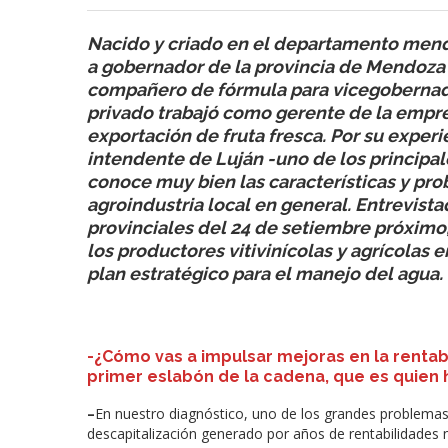
Nacido y criado en el departamento mendo
a gobernador de la provincia de Mendoza 
compañero de fórmula para vicegobernador
privado trabajó como gerente de la empre
exportación de fruta fresca. Por su experi
intendente de Luján -uno de los principa
conoce muy bien las características y prob
agroindustria local en general. Entrevista
provinciales del 24 de setiembre próximo
los productores vitivinícolas y agrícolas
plan estratégico para el manejo del agua.
-¿Cómo vas a impulsar mejoras en la rentabil
primer eslabón de la cadena, que es quien h
–
En nuestro diagnóstico, uno de los grandes problemas 
descapitalización generado por años de rentabilidades 