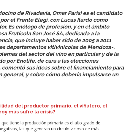
cino de Rivadavia, Omar Parisi es el candidato
por el Frente Elegí, con Lucas Ilardo como
. Es enólogo de profesión, y en el ámbito
sa Frutícola San José SA, dedicada a la
encia, que incluye haber sido de 2005 a 2011
les departamentos vitivinícolas de Mendoza-,
lemas del sector del vino en particular y de la
do por Enolife, de cara a las elecciones
, comentó sus ideas sobre el financiamiento para
 en general, y sobre cómo debería impulsarse un
idad del productor primario, el viñatero, el
oy más sufre la crisis?
que tiene la producción primaria es el alto grado de
negativas, las que generan un círculo vicioso de más