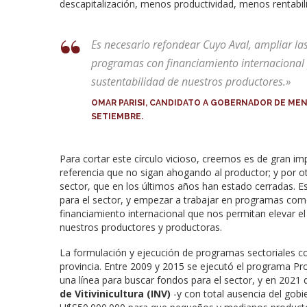
descapitalización, menos productividad, menos rentabil
Es necesario refondear Cuyo Aval, ampliar las
programas con financiamiento internacional p
sustentabilidad de nuestros productores.»
OMAR PARISI, CANDIDATO A GOBERNADOR DE MEN
SETIEMBRE.
Para cortar este círculo vicioso, creemos es de gran im
referencia que no sigan ahogando al productor; y por otr
sector, que en los últimos años han estado cerradas. E
para el sector, y empezar a trabajar en programas com
financiamiento internacional que nos permitan elevar el 
nuestros productores y productoras.
La formulación y ejecución de programas sectoriales co
provincia. Entre 2009 y 2015 se ejecutó el programa Pr
una línea para buscar fondos para el sector, y en 2021 d
de Vitivinicultura (INV)
-y con total ausencia del gobie