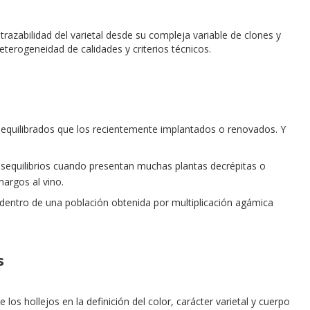
azabilidad del varietal desde su compleja variable de clones y
terogeneidad de calidades y criterios técnicos.
equilibrados que los recientemente implantados o renovados. Y
equilibrios cuando presentan muchas plantas decrépitas o
margos al vino.
a dentro de una población obtenida por multiplicación agámica
s
 los hollejos en la definición del color, carácter varietal y cuerpo