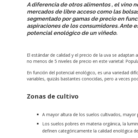
A diferencia de otros alimentos , el vino
mercados de libre acceso como las bolsa
segmentado por gamas de precio en funci
aspiraciones de los consumidores. Ante es
potencial enológico de un viñedo.
El estándar de calidad y el precio de la uva se adaptan 
no menos de 5 niveles de precio en este varietal: Popu
En función del potencial enológico, es una variedad difíc
variables, quizás bastantes conocidas, pero a veces poc
Zonas de cultivo
A mayor altura de los suelos cultivados, mayor p
Los suelos pobres en materia orgánica, la lumi
definen categóricamente la calidad enológica de