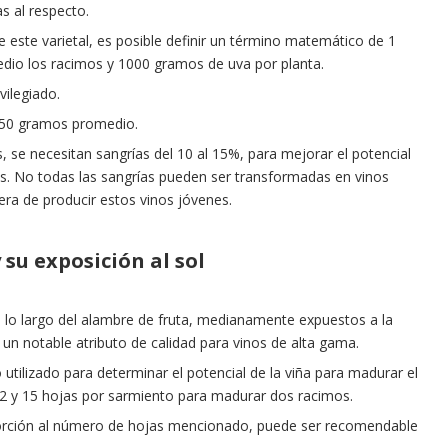
as al respecto.
de este varietal, es posible definir un término matemático de 1
io los racimos y 1000 gramos de uva por planta.
vilegiado.
150 gramos promedio.
se necesitan sangrías del 10 al 15%, para mejorar el potencial
os. No todas las sangrías pueden ser transformadas en vinos
a de producir estos vinos jóvenes.
 su exposición al sol
 lo largo del alambre de fruta, medianamente expuestos a la
 un notable atributo de calidad para vinos de alta gama.
tilizado para determinar el potencial de la viña para madurar el
12 y 15 hojas por sarmiento para madurar dos racimos.
orción al número de hojas mencionado, puede ser recomendable