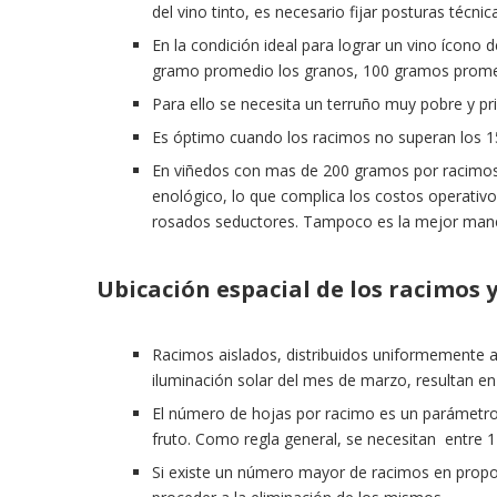
del vino tinto, es necesario fijar posturas técnic
En la condición ideal para lograr un vino ícono 
gramo promedio los granos, 100 gramos promed
Para ello se necesita un terruño muy pobre y pri
Es óptimo cuando los racimos no superan los 
En viñedos con mas de 200 gramos por racimos, 
enológico, lo que complica los costos operativ
rosados seductores. Tampoco es la mejor maner
Ubicación espacial de los racimos y
Racimos aislados, distribuidos uniformemente a
iluminación solar del mes de marzo, resultan en
El número de hojas por racimo es un parámetro u
fruto. Como regla general, se necesitan entre 
Si existe un número mayor de racimos en prop