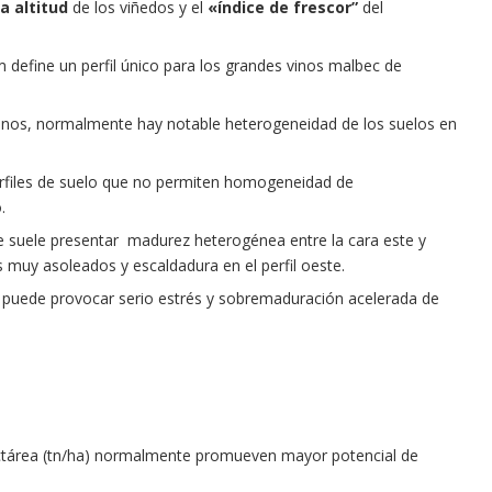
a altitud
de los viñedos y el
«índice de frescor”
del
nm define un perfil único para los grandes vinos malbec de
tanos, normalmente hay notable heterogeneidad de los suelos en
rfiles de suelo que no permiten homogeneidad de
.
se suele presentar madurez heterogénea entre la cara este y
muy asoleados y escaldadura en el perfil oeste.
 puede provocar serio estrés y sobremaduración acelerada de
tárea (tn/ha) normalmente promueven mayor potencial de