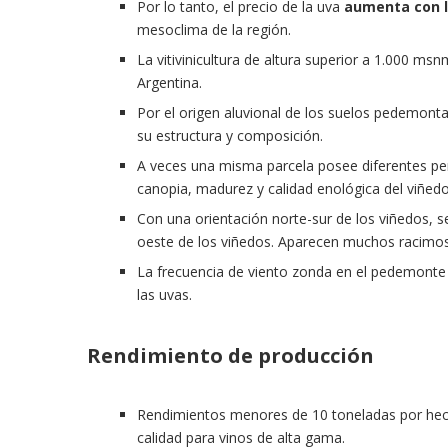
Por lo tanto, el precio de la uva
aumenta con l
mesoclima de la región.
La vitivinicultura de altura superior a 1.000 ms
Argentina.
Por el origen aluvional de los suelos pedemon
su estructura y composición.
A veces una misma parcela posee diferentes pe
canopia, madurez y calidad enológica del viñedo
Con una orientación norte-sur de los viñedos, 
oeste de los viñedos. Aparecen muchos racimos 
La frecuencia de viento zonda en el pedemonte
las uvas.
Rendimiento de producción
Rendimientos menores de 10 toneladas por hec
calidad para vinos de alta gama.