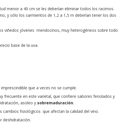
tud menor a 40 cm se les deberían eliminar todos los racimos.
, y sólo los sarmientos de 1,2 a 1,5 m deberían tener los dos
arios viñedos jóvenes mendocinos, muy heterogéneos sobre todo
recio base de la uva.
n imprescindible que a veces no se cumple.
muy frecuente en este varietal, que confiere sabores fenolados y
idratación, asoleo y
sobremaduración
.
 cambios fisiológicos que afectan la calidad del vino.
r deshidratación.