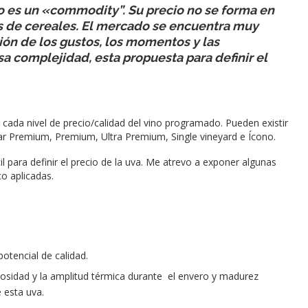
 no es un «commodity”. Su precio no se forma en
s de cereales. El mercado se encuentra muy
ón de los gustos, los momentos y las
a complejidad, esta propuesta para definir el
a cada nivel de precio/calidad del vino programado. Pueden existir
lar Premium, Premium, Ultra Premium, Single vineyard e Ícono.
il para definir el precio de la uva. Me atrevo a exponer algunas
o aplicadas.
otencial de calidad.
nosidad y la amplitud térmica durante el envero y madurez
 esta uva.