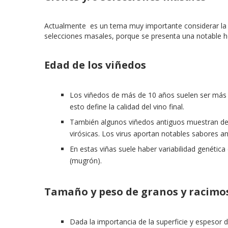
Actualmente es un tema muy importante considerar la tr
selecciones masales, porque se presenta una notable he
Edad de los viñedos
Los viñedos de más de 10 años suelen ser más 
esto define la calidad del vino final.
También algunos viñedos antiguos muestran des
virósicas. Los virus aportan notables sabores a
En estas viñas suele haber variabilidad genétic
(mugrón).
Tamaño y peso de granos y racimo
Dada la importancia de la superficie y espesor de