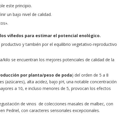
e este principio.
ir un bajo nivel de calidad.
cos».
los viñedos para estimar el potencial enológico.
l productivo y también por el equilibrio vegetativo-reproductivo
a/kilo se encuentran los mejores potenciales de calidad de la
roducción por planta/peso de poda
) del orden de 5 a 8
s (azúcares), alta acidez, bajo pH, una notable concentración
mayores a 10, e incluso menores de 5, provocan los efectos
 degustación de vinos de colecciones masales de malbec, con
n Pedriel, con caracteres sensoriales excepcionales.