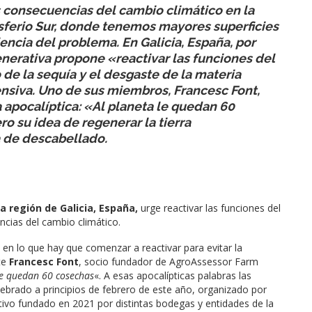
 consecuencias del cambio climático en la
misferio Sur, donde tenemos mayores superficies
encia del problema. En Galicia, España, por
enerativa propone «reactivar las funciones del
 de la sequía y el desgaste de la materia
ensiva. Uno de sus miembros, Francesc Font,
apocalíptica: «Al planeta le quedan 60
o su idea de regenerar la tierra
a de descabellado.
a región de Galicia, España,
urge reactivar las funciones del
cias del cambio climático.
en lo que hay que comenzar a reactivar para evitar la
rte
Francesc Font
, socio fundador de AgroAssessor Farm
le quedan 60 cosechas
«. A esas apocalípticas palabras las
ebrado a principios de febrero de este año, organizado por
ctivo fundado en 2021 por distintas bodegas y entidades de la