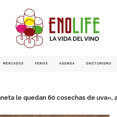
MERCADOS
FERIAS
AGENDA
ENOTURISMO
laneta le quedan 60 cosechas de uva», a