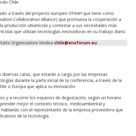
odo Chile.
onado a través del proyecto europeo EPAWI que tiene como
ovation Collaboration Alliance) que promueva la cooperación a
 la producción vitivinícola y contestar a sus necesitades más
ícolas que utilizan tecnologías innovadoras en su trabajo diario.
retaría Organizadora Vinidea
chile@enoforum.eu
.
 diversas catas, que estarán a cargo por las empresas
gías durante la parte inicial de la conferencia, a través de la
ile o Europa que aplica su innovación.
upos y a recorrer los espacios de degustación, según un horario
omprender mejor el contexto técnico, medioambiental y
, hablando con el representante de la empresa proveedora que
icativos de la tecnología.