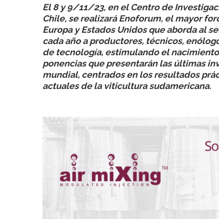
El 8 y 9/11/23, en el Centro de Investigac
Chile, se realizará Enoforum, el mayor fo
Europa y Estados Unidos que aborda al sec
cada año a productores, técnicos, enólog
de tecnología, estimulando el nacimiento 
ponencias que presentarán las últimas in
mundial, centrados en los resultados prá
actuales de la viticultura sudamericana.