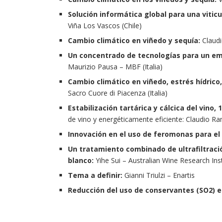
Solución informática global para una viticu
Viña Los Vascos (Chile)
Cambio climático en viñedo y sequía:
Claudi
Un concentrado de tecnologías para un emb
Maurizio Pausa – MBF (Italia)
Cambio climático en viñedo, estrés hídrico
Sacro Cuore di Piacenza (Italia)
Estabilización tartárica y cálcica del vino, 
de vino y energéticamente eficiente: Claudio Ram
Innovación en el uso de feromonas para el
Un tratamiento combinado de ultrafiltració
blanco:
Yihe Sui – Australian Wine Research Insti
Tema a definir:
Gianni Triulzi – Enartis
Reducción del uso de conservantes (SO2) en