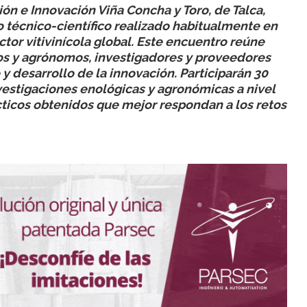
ión e Innovación Viña Concha y Toro, de Talca,
ro técnico-científico realizado habitualmente en
tor vitivinícola global. Este encuentro reúne
os y agrónomos, investigadores y proveedores
y desarrollo de la innovación. Participarán 30
vestigaciones enológicas y agronómicas a nivel
cticos obtenidos que mejor respondan a los retos