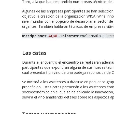
Toro, a la que han respondido numerosos técnicos de t
Algunas de las empresas participantes se han selecci
objetivo la creación de la organización WICA (Wine Inn
nivel mundial con el objetivo de
desarrollar el sector de
urgentes. También hablarán técnicos de empresas vitivin
Inscripciones:
AQUÍ
–
Informes
: envíar mail a la Sec
Las catas
Durante el encuentro el encuentro se realizarán además
participantes que expondrán alguna de sus nuevas tecnolo
cual presentará un vino de una bodega reconocida de Ch
Se invitará a los asistentes a dividirse en pequeños gr
predefinido. Estas catas permitirán a los asistentes c
socioeconómico en el que se ha aplicado la innovación
servirá el vino añadiendo detalles sobre los aspectos apl