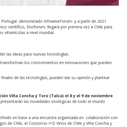
, Portugal -denominado InfowineForum- y a partir de 2021
co científico, Enoforum, llegará por primera vez a Chile para
vitivinícolas a nivel mundial.
der las ideas para nuevas tecnologías.
transforman los conocimientos en innovaciones que pueden
finales de las tecnologías, pueden dar su opinión y plantear
ión Viña Concha y Toro (Talca) el 8 y el 9 de noviembre
presentarán las novedades enológicas de todo el mundo
definido en base a una encuesta organizada en colaboración con
os de Chile, el Consorcio I+D Vinos de Chile y Viña Concha y