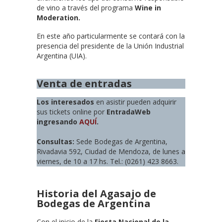
de vino a través del programa
Wine in
Moderation.
En este año particularmente se contará con la
presencia del presidente de la Unión Industrial
Argentina (UIA).
Venta de entradas
Los interesados
en asistir pueden adquirir
sus tickets online por
EntradaWeb
ingresando
AQUÍ
.
Consultas:
Sede Bodegas de Argentina,
Rivadavia 592, Ciudad de Mendoza, de lunes a
viernes, de 10 a 17 hs. Tel.: (0261) 423 8663.
Historia del Agasajo de
Bodegas de Argentina
Con el inicio de la
Fiesta Nacional de la