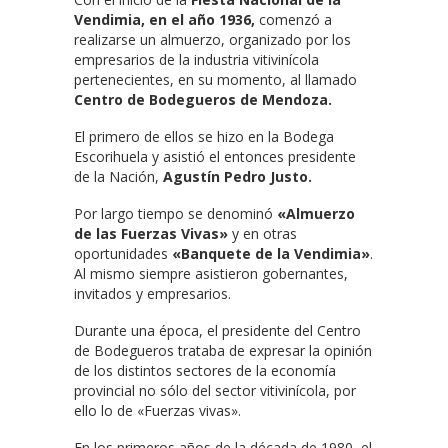
Vendimia, en el año 1936,
comenzó a
realizarse un almuerzo, organizado por los
empresarios de la industria vitivinícola
pertenecientes, en su momento, al llamado
Centro de Bodegueros de Mendoza.
El primero de ellos se hizo en la Bodega
Escorihuela y asistió el entonces presidente
de la Nación,
Agustín Pedro Justo.
Por largo tiempo se denominó
«Almuerzo
de las Fuerzas Vivas»
y en otras
oportunidades
«Banquete de la Vendimia»
.
Al mismo siempre asistieron gobernantes,
invitados y empresarios.
Durante una época, el presidente del Centro
de Bodegueros trataba de expresar la opinión
de los distintos sectores de la economía
provincial no sólo del sector vitivinícola, por
ello lo de «Fuerzas vivas».
En los primeros años de la década de 1980, el