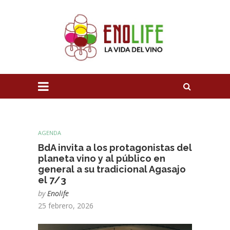
AGENDA
BdA invita a los protagonistas del
planeta vino y al público en
general a su tradicional Agasajo
el 7/3
by
Enolife
25 febrero, 2026