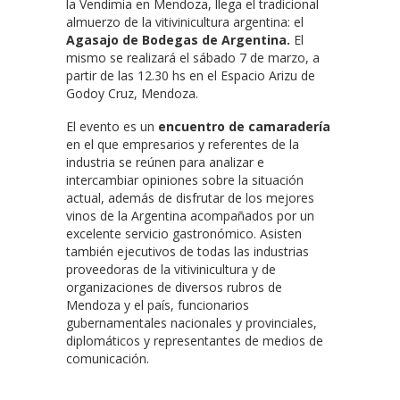
la Vendimia en Mendoza, llega el tradicional
almuerzo de la vitivinicultura argentina: el
Agasajo de Bodegas de Argentina.
El
mismo se realizará el sábado 7 de marzo, a
partir de las 12.30 hs en el Espacio Arizu de
Godoy Cruz, Mendoza.
El evento es un
encuentro de camaradería
en el que empresarios y referentes de la
industria se reúnen para analizar e
intercambiar opiniones sobre la situación
actual, además de disfrutar de los mejores
vinos de la Argentina acompañados por un
excelente servicio gastronómico. Asisten
también ejecutivos de todas las industrias
proveedoras de la vitivinicultura y de
organizaciones de diversos rubros de
Mendoza y el país, funcionarios
gubernamentales nacionales y provinciales,
diplomáticos y representantes de medios de
comunicación.