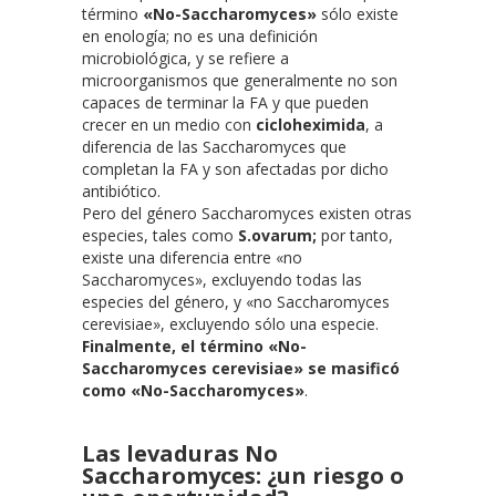
término
«No-Saccharomyces»
sólo existe
en enología; no es una definición
microbiológica, y se refiere a
microorganismos que generalmente no son
capaces de terminar la FA y que pueden
crecer en un medio con
cicloheximida
, a
diferencia de las Saccharomyces que
completan la FA y son afectadas por dicho
antibiótico.
Pero del género Saccharomyces existen otras
especies, tales como
S.ovarum;
por tanto,
existe una diferencia entre «no
Saccharomyces», excluyendo todas las
especies del género, y «no Saccharomyces
cerevisiae», excluyendo sólo una especie.
Finalmente, el término «No-
Saccharomyces cerevisiae» se masificó
como «No-Saccharomyces»
.
Las levaduras No
Saccharomyces: ¿un riesgo o