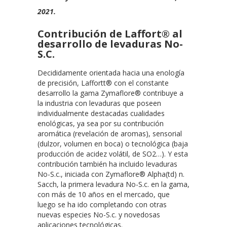
2021.
Contribución de Laffort® al
desarrollo de levaduras No-
S.C.
Decididamente orientada hacia una enología
de precisión, Laffortt® con el constante
desarrollo la gama Zymaflore® contribuye a
la industria con levaduras que poseen
individualmente destacadas cualidades
enológicas, ya sea por su contribución
aromática (revelación de aromas), sensorial
(dulzor, volumen en boca) o tecnológica (baja
producción de acidez volátil, de SO2…). Y esta
contribución también ha incluido levaduras
No-S.c., iniciada con Zymaflore® Alpha(td) n.
Sacch, la primera levadura No-S.c. en la gama,
con más de 10 años en el mercado, que
luego se ha ido completando con otras
nuevas especies No-S.c. y novedosas
aplicaciones tecnológicas.