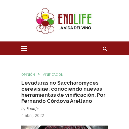
OPINIÓN
VINIFICACIÓN
Levaduras no Saccharomyces
cerevisiae: conociendo nuevas
herramientas de vinificación. Por
Fernando Córdova Arellano
by
Enolife
4 abril, 2022