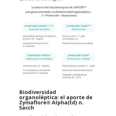
Biodiversidad
organoléptica: el aporte de
Zymaflore® Alpha(td) n.
Sacch