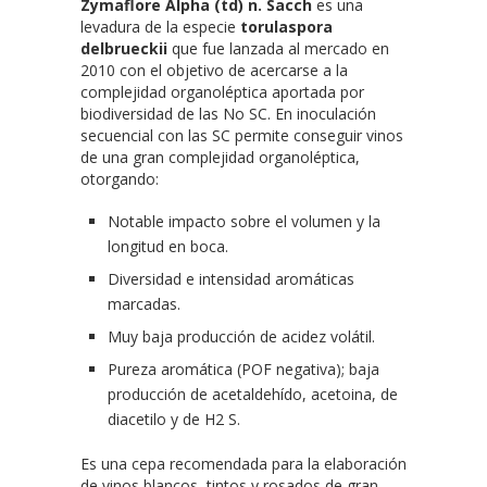
Zymaflore Alpha (td) n. Sacch
es una
levadura de la especie
torulaspora
delbrueckii
que fue lanzada al mercado en
2010 con el objetivo de acercarse a la
complejidad organoléptica aportada por
biodiversidad de las No SC. En inoculación
secuencial con las SC permite conseguir vinos
de una gran complejidad organoléptica,
otorgando:
Notable impacto sobre el volumen y la
longitud en boca.
Diversidad e intensidad aromáticas
marcadas.
Muy baja producción de acidez volátil.
Pureza aromática (POF negativa); baja
producción de acetaldehído, acetoina, de
diacetilo y de H2 S.
Es una cepa recomendada para la elaboración
de vinos blancos, tintos y rosados de gran