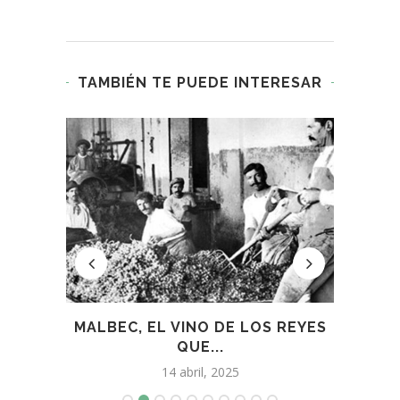
TAMBIÉN TE PUEDE INTERESAR
ZIMA
MALBEC, EL VINO DE LOS REYES
P
QUE...
14 abril, 2025