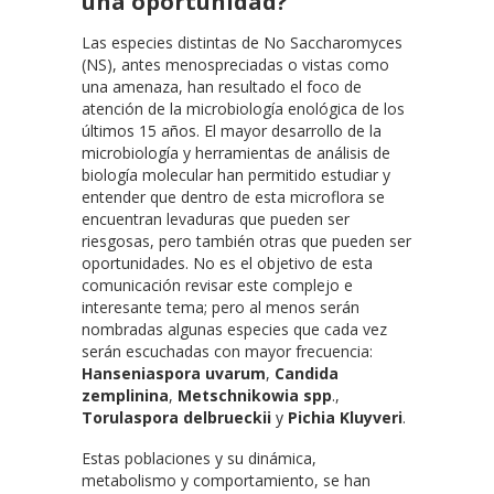
una oportunidad?
Las especies distintas de No Saccharomyces
(NS), antes menospreciadas o vistas como
una amenaza, han resultado el foco de
atención de la microbiología enológica de los
últimos 15 años. El mayor desarrollo de la
microbiología y herramientas de análisis de
biología molecular han permitido estudiar y
entender que dentro de esta microflora se
encuentran levaduras que pueden ser
riesgosas, pero también otras que pueden ser
oportunidades. No es el objetivo de esta
comunicación revisar este complejo e
interesante tema; pero al menos serán
nombradas algunas especies que cada vez
serán escuchadas con mayor frecuencia:
Hanseniaspora uvarum
,
Candida
zemplinina
,
Metschnikowia spp
.,
Torulaspora delbrueckii
y
Pichia Kluyveri
.
Estas poblaciones y su dinámica,
metabolismo y comportamiento, se han