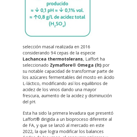
selección masal realizada en 2016
considerando 94 cepas de la especie
Lachancea thermotolerans
, Laffort ha
seleccionado
Zymaflore® Omega (lt)
por
su notable capacidad de transformar parte de
los azúcares fermentables del mosto en ácido
L-láctico, modificando así los equilibrios de
acidez de los vinos dando una mayor
frescura, aumento de la acidez y disminución
del pH.
Esta ha sido la primera levadura que presentó
Laffort® dirigida a un bioproceso diferente al
de FA, y que se lanzó al mercado en este
2022, la que logra modificar los balances