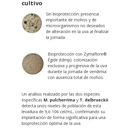
cultivo
Sin bioprotección: presencia
importante de mohos y de
microorganismos no deseados
de alteración en la uva al finalizar
la jornada.
Bioprotección con Zymaflore®
Égide (tdmp): colonización
exclusiva y progresiva de la uva
durante la jornada de vendimia
con ausencia total de mohos.
Un análisis realizado por las dos especies
específicas
M. pulcherrima
y
T. delbrueckii
detecta unos niveles de población de esta
levadura de 9,6 106 cel/mL, confirmando su
implantación de forma significativa para una
bioprotección óptima de la uva.