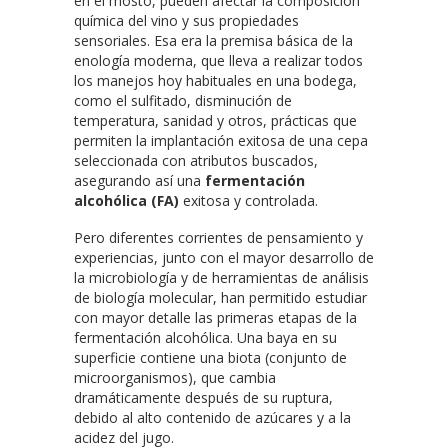
en el mosto, pueden afectar la composición
química del vino y sus propiedades
sensoriales. Esa era la premisa básica de la
enología moderna, que lleva a realizar todos
los manejos hoy habituales en una bodega,
como el sulfitado, disminución de
temperatura, sanidad y otros, prácticas que
permiten la implantación exitosa de una cepa
seleccionada con atributos buscados,
asegurando así una
fermentación
alcohólica (FA)
exitosa y controlada.
Pero diferentes corrientes de pensamiento y
experiencias, junto con el mayor desarrollo de
la microbiología y de herramientas de análisis
de biología molecular, han permitido estudiar
con mayor detalle las primeras etapas de la
fermentación alcohólica. Una baya en su
superficie contiene una biota (conjunto de
microorganismos), que cambia
dramáticamente después de su ruptura,
debido al alto contenido de azúcares y a la
acidez del jugo.