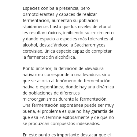
Especies con baja presencia, pero
osmotolerantes y capaces de realizar
fermentación, aumentan su población
rápidamente, hasta que los niveles de etanol
les resultan tóxicos, inhibiendo su crecimiento
y dando espacio a especies más tolerantes al
alcohol, destac´ándose la Saccharomyces
cerevisiae, única especie capaz de completar
la fermentación alcohólica.
Por lo anterior, la definición de «levadura
nativa» no corresponde a una levadura, sino
que se asocia al fenómeno de fermentación
nativa o espontánea, donde hay una dinámica
de poblaciones de diferentes
microorganismos durante la fermentación.
Una fermentación espontánea puede ser muy
buena, el problema es que no hay garantía de
que esa FA termine exitosamente y de que no
se produzcan compuestos indeseados.
En este punto es importante destacar que el