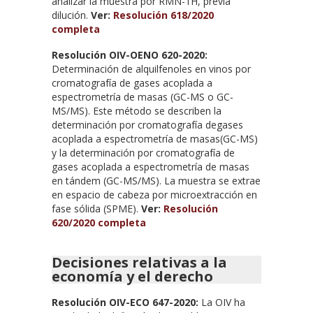
analizar la muestra por RMN-1H, previa
dilución.
Ver:
Resolución 618/2020
completa
Resolución OIV-OENO 620-2020:
Determinación de alquilfenoles en vinos por
cromatografía de gases acoplada a
espectrometría de masas (GC-MS o GC-
MS/MS). Este método se describen la
determinación por cromatografía degases
acoplada a espectrometría de masas(GC-MS)
y la determinación por cromatografía de
gases acoplada a espectrometría de masas
en tándem (GC-MS/MS). La muestra se extrae
en espacio de cabeza por microextracción en
fase sólida (SPME).
Ver:
Resolución
620/2020 completa
Decisiones relativas a la
economía y el derecho
Resolución OIV-ECO 647-2020:
La OIV ha