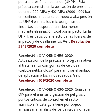
por alta presión en continuo (UHPH). Esta
práctica consiste en la aplicación de presiones
de entre 200 MPa y 400 MPa (2000-4000 bar)
en continuo, mediante bombeo a alta presión.
La UHPH elimina los microorganismos
(incluidas las esporas) principalmente
mediante eliminación total por impacto. En la
UHPH, es decisivo el efecto de las fuerzas de
impacto y de cizallamiento.
Ver:
Resolución
594B/2020 completa
Resolución OIV-OENO 659-2020:
Actualización de la práctica enológica relativa
al tratamiento con gomas de celulosa
(carboximetilcelulosa) para ampliar el ámbito
de aplicación a los vinos rosados.
Ver:
Resolución 659/2020 completa
Resolución OIV-OENO 630-2020:
Guía de la
OIV para el análisis y gestión de peligros y
puntos críticos de control en el sector
vitivinícola (). Esta guía tiene por objeto
armonizar el análisis de los peligros y ofrecer