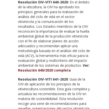
Resolución OIV-VITI 640-2020:
En el ámbito
de la viticultura, la OIV ha aprobado los
principios generales para la realización de
análisis del ciclo de vida en el sector
vitivinícola y la comunicación de los
resultados. Los Estados miembros de la OIV
reconocen la importancia de evaluar la huella
ambiental global de la producción vitivinícola
con el fin de elaborar planes de acción
adecuados y recomiendan aplicar una
metodología basada en el análisis del ciclo de
vida (ACV), la herramienta más eficaz para la
evaluación global y multicriterio del impacto
ambiental de los sistemas de productos.
Ver:
Resolución 640/2020 completa
Resolución OIV-VITI 641-2020
: Guía de la
OIV de aplicación de los principios de la
vitivinicultura sostenible. Esta guía completa y
actualiza las recomendaciones de la OIV en
materia de sostenibilidad. Esta resolución
recoge una serie de recomendaciones para
aquellas organizaciones del sector vitivinícola