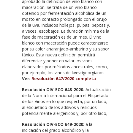
aprobado la definición de vino blanco con
maceración. Se trata de un vino blanco
obtenido por fermentación alcohólica de un
mosto en contacto prolongado con el orujo
de la uva, incluidos hollejos, pulpas, pepitas y,
a veces, escobajos. La duración mínima de la
fase de maceración es de un mes. El vino
blanco con maceración puede caracterizarse
por su color anaranjado-ambarino y su sabor
tánico. Esta nueva definición permitirá
diferenciar y poner en valor los vinos
elaborados por métodos ancestrales, como,
por ejemplo, los vinos de kvevrigeorgianos.
Ver:
Resolución 647/2020 completa
Resolución OIV-ECO 648-2020:
Actualización
de la Norma Internacional para el Etiquetado
de los Vinos en lo que respecta, por un lado,
al etiquetado de los aditivos y residuos
potencialmente alergénicos y, por otro lado,
Resolución OIV-ECO 649-2020:
a la
indicación del grado alcohólico y la