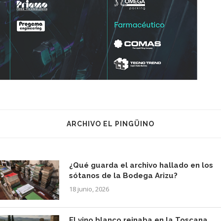
ARCHIVO EL PINGÜINO
¿Qué guarda el archivo hallado en los
sótanos de la Bodega Arizu?
18 junio, 2026
El vino blanco reinaba en la Toscana