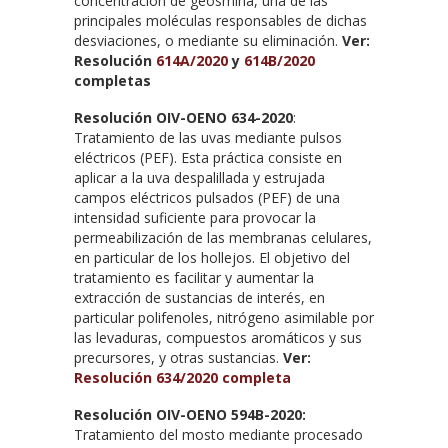
concentración de geosmina, una de las
principales moléculas responsables de dichas
desviaciones, o mediante su eliminación.
Ver:
Resolución
614A/2020
y
614B/2020
completas
Resolución OIV-OENO 634-2020
:
Tratamiento de las uvas mediante pulsos
eléctricos (PEF). Esta práctica consiste en
aplicar a la uva despalillada y estrujada
campos eléctricos pulsados (PEF) de una
intensidad suficiente para provocar la
permeabilización de las membranas celulares,
en particular de los hollejos. El objetivo del
tratamiento es facilitar y aumentar la
extracción de sustancias de interés, en
particular polifenoles, nitrógeno asimilable por
las levaduras, compuestos aromáticos y sus
precursores, y otras sustancias.
Ver:
Resolución 634/2020 completa
Resolución OIV-OENO 594B-2020:
Tratamiento del mosto mediante procesado