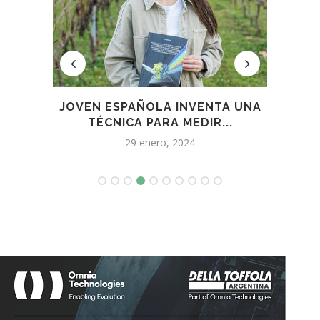
ES
JOVEN ESPAÑOLA INVENTA UNA
A
TÉCNICA PARA MEDIR...
FI
29 enero, 2024