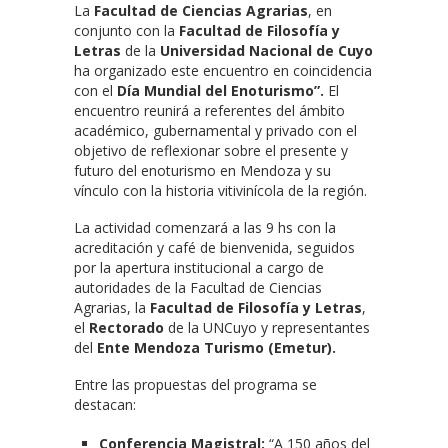
La
Facultad de Ciencias Agrarias
, en
conjunto con la
Facultad de Filosofía y
Letras
de la
Universidad Nacional de Cuyo
ha organizado este encuentro en coincidencia
con el
Día Mundial del Enoturismo”.
El
encuentro reunirá a referentes del ámbito
académico, gubernamental y privado con el
objetivo de reflexionar sobre el presente y
futuro del enoturismo en Mendoza y su
vínculo con la historia vitivinícola de la región.
La actividad comenzará a las 9 hs con la
acreditación y café de bienvenida, seguidos
por la apertura institucional a cargo de
autoridades de la Facultad de Ciencias
Agrarias, la
Facultad de Filosofía y Letras
,
el
Rectorado
de la UNCuyo y representantes
del
Ente Mendoza Turismo (Emetur).
Entre las propuestas del programa se
destacan:
Conferencia Magistral:
“A 150 años del