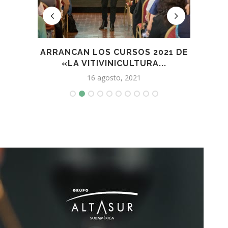
RA EL
ARRANCAN LOS CURSOS 2021 DE
LA
«LA VITIVINICULTURA...
16 agosto, 2021