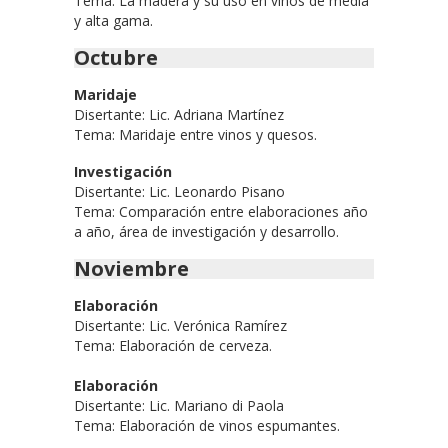
Tema: La madera y su uso en vinos de media
y alta gama.
Octubre
Maridaje
Disertante: Lic. Adriana Martínez
Tema: Maridaje entre vinos y quesos.
Investigación
Disertante: Lic. Leonardo Pisano
Tema: Comparación entre elaboraciones año
a año, área de investigación y desarrollo.
Noviembre
Elaboración
Disertante: Lic. Verónica Ramírez
Tema: Elaboración de cerveza.
Elaboración
Disertante: Lic. Mariano di Paola
Tema: Elaboración de vinos espumantes.