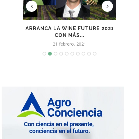
EL
ARRANCA LA WINE FUTURE 2021
VI
.
CON MÁS...
21 febrero, 2021