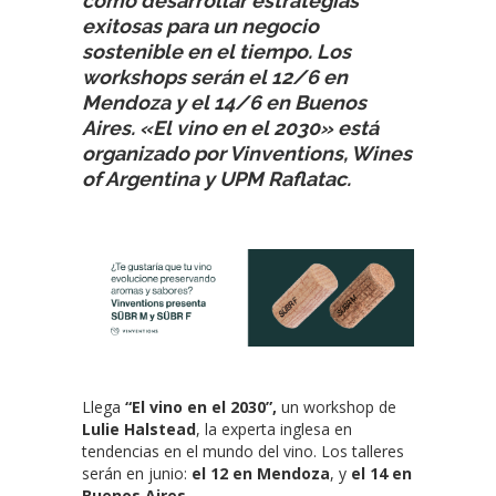
cómo desarrollar estrategias
exitosas para un negocio
sostenible en el tiempo. Los
workshops serán el 12/6 en
Mendoza y el 14/6 en Buenos
Aires. «El vino en el 2030» está
organizado por Vinventions, Wines
of Argentina y UPM Raflatac.
Llega
“El vino en el 2030”,
un workshop de
Lulie Halstead
, la experta inglesa en
tendencias en el mundo del vino. Los talleres
serán en junio:
el 12 en Mendoza
, y
el 14 en
Buenos Aires
.