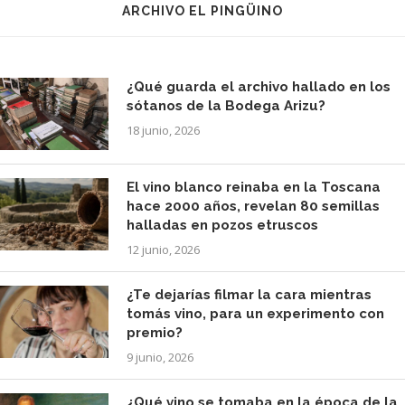
ARCHIVO EL PINGÜINO
¿Qué guarda el archivo hallado en los
sótanos de la Bodega Arizu?
18 junio, 2026
El vino blanco reinaba en la Toscana
hace 2000 años, revelan 80 semillas
halladas en pozos etruscos
12 junio, 2026
¿Te dejarías filmar la cara mientras
tomás vino, para un experimento con
premio?
9 junio, 2026
¿Qué vino se tomaba en la época de la