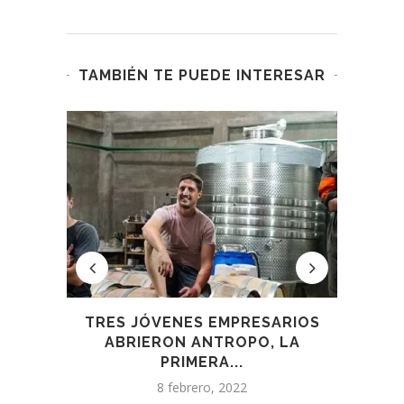
TAMBIÉN TE PUEDE INTERESAR
DE
TRES JÓVENES EMPRESARIOS
TA
.
ABRIERON ANTROPO, LA
PRIMERA...
8 febrero, 2022