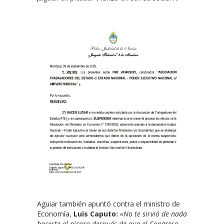
Aguiar también apuntó contra el ministro de
Economía,
Luis Caputo:
«No te sirvió de nada
hacerte el pícaro después de que el Congreso