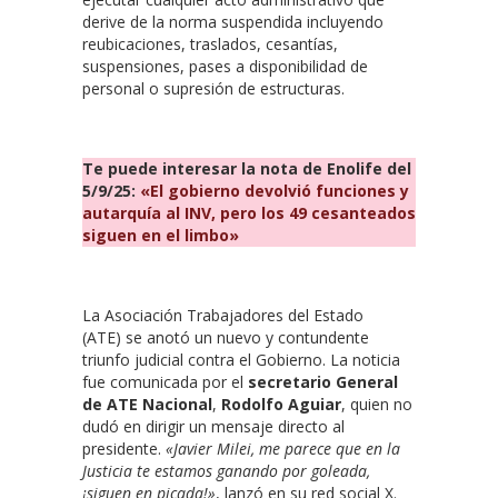
derive de la norma suspendida incluyendo
reubicaciones, traslados, cesantías,
suspensiones, pases a disponibilidad de
personal o supresión de estructuras.
Te puede interesar la nota de Enolife del
5/9/25:
«El gobierno devolvió funciones y
autarquía al INV, pero los 49 cesanteados
siguen en el limbo»
La Asociación Trabajadores del Estado
(ATE) se anotó un nuevo y contundente
triunfo judicial contra el Gobierno. La noticia
fue comunicada por el
secretario General
de ATE Nacional
,
Rodolfo Aguiar
, quien no
dudó en dirigir un mensaje directo al
presidente.
«Javier Milei, me parece que en la
Justicia te estamos ganando por goleada,
¡siguen en picada!»
, lanzó en su red social X.