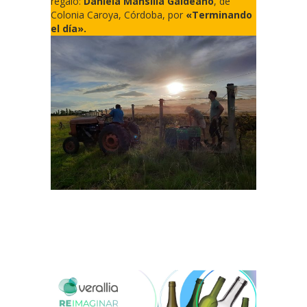
regalo:
Daniela Mansilla Galdeano
, de
Colonia Caroya, Córdoba, por
«Terminando
el día».