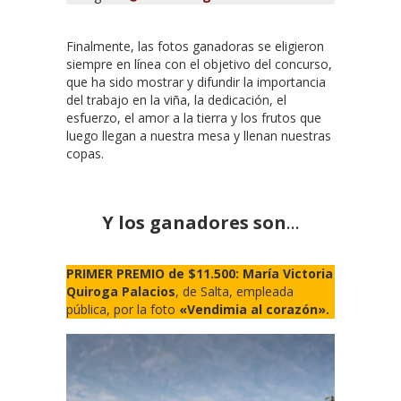
Finalmente, las fotos ganadoras se eligieron
siempre en línea con el objetivo del concurso,
que ha sido mostrar y difundir la importancia
del trabajo en la viña, la dedicación, el
esfuerzo, el amor a la tierra y los frutos que
luego llegan a nuestra mesa y llenan nuestras
copas.
Y los ganadores son
…
PRIMER PREMIO de $11.500: María Victoria
Quiroga Palacios
, de Salta, empleada
pública, por la foto
«Vendimia al corazón».