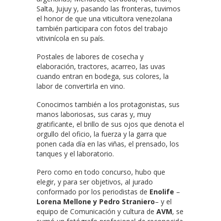
Salta, Jujuy y, pasando las fronteras, tuvimos
el honor de que una viticultora venezolana
también participara con fotos del trabajo
vitivinícola en su país.
Postales de labores de cosecha y
elaboración, tractores, acarreo, las uvas
cuando entran en bodega, sus colores, la
labor de convertirla en vino.
Conocimos también a los protagonistas, sus
manos laboriosas, sus caras y, muy
gratificante, el brillo de sus ojos que denota el
orgullo del oficio, la fuerza y la garra que
ponen cada día en las viñas, el prensado, los
tanques y el laboratorio.
Pero como en todo concurso, hubo que
elegir, y para ser objetivos, al jurado
conformado por los periodistas de
Enolife
–
Lorena Mellone y Pedro Straniero
– y el
equipo de Comunicación y cultura de
AVM
, se