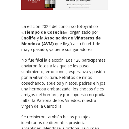
La edición 2022 del concurso fotográfico
«Tiempo de Cosecha»
, organizado por
Enolife
y la
Asociación de Viñateros de
Mendoza (AVM)
que llegó a su fin el 1 de
mayo pasado, ya tiene sus ganadores.
No fue fácil la elección. Los 120 participantes
enviaron fotos a las que se les puso
sentimiento, emociones, esperanza y pasión
por la vitivinicultura. Retratos de niños
cosechando, abuelos y nietos, padres e hijos,
una hermosa embarazada, los chocos fieles
amigos del hombre, y por supuesto no podía
faltar la Patrona de los Viñedos, nuestra
Virgen de la Carrodilla.
Se recibieron también bellos paisajes
identitarios de diferentes provincias
argentinas, Mendoza, Córdoba, Tucumán,