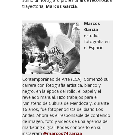
sumó un fotógrafo profesional de reconocida
trayectoria,
Marcos García
.
Marcos
García
estudió
fotografía en
el Espacio
Contemporáneo de Arte (ECA). Comenzó su
carrera con fotografía artística, blanco y
negro, en la época del rollo, el papel y el
revelado manual. Hizo trabajos para el
Ministerio de Cultura de Mendoza y, durante
16 años, fue fotoperiodista del diario Los
Andes. Ahora es el responsable de contenido
de imagen, foto y videos de una agencia de
marketing digital. Podés conocerlo en su
instagram
@marcos74garcia