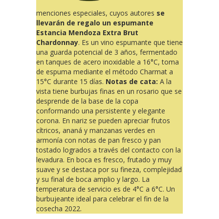
menciones especiales, cuyos autores
se
llevarán de regalo un espumante
Estancia Mendoza Extra Brut
Chardonnay
. Es un vino espumante que tiene
una guarda potencial de 3 años, fermentado
en tanques de acero inoxidable a 16°C, toma
de espuma mediante el método Charmat a
15°C durante 15 días.
Notas de cata:
A la
vista tiene burbujas finas en un rosario que se
desprende de la base de la copa
conformando una persistente y elegante
corona. En nariz se pueden apreciar frutos
cítricos, ananá y manzanas verdes en
armonía con notas de pan fresco y pan
tostado logrados a través del contacto con la
levadura. En boca es fresco, frutado y muy
suave y se destaca por su fineza, complejidad
y su final de boca amplio y largo. La
temperatura de servicio es de 4°C a 6°C. Un
burbujeante ideal para celebrar el fin de la
cosecha 2022.