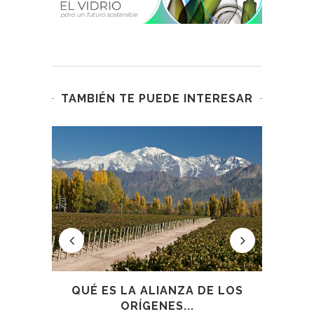
TAMBIÉN TE PUEDE INTERESAR
LOS
QUÉ ES LA ALIANZA DE LOS
BOD
ORÍGENES...