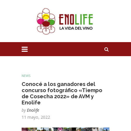
NEWS
Conocé a los ganadores del
concurso fotográfico «Tiempo
de Cosecha 2022» de AVM y
Enolife
by
Enolife
11 mayo, 2022