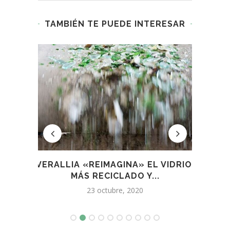
TAMBIÉN TE PUEDE INTERESAR
ARA
VERALLIA «REIMAGINA» EL VIDRIO:
MEN
MÁS RECICLADO Y...
23 octubre, 2020