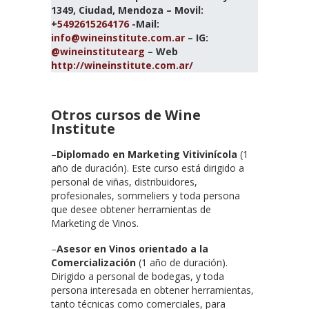
1349, Ciudad, Mendoza – Movil:
+
5492615264176
-Mail:
info@wineinstitute.com.ar
– IG:
@wineinstitutearg
– Web
http://wineinstitute.com.ar/
Otros cursos de Wine
Institute
–
Diplomado en Marketing Vitivinícola
(1
año de duración). Este curso está dirigido a
personal de viñas, distribuidores,
profesionales, sommeliers y toda persona
que desee obtener herramientas de
Marketing de Vinos.
–
Asesor en Vinos orientado a la
Comercialización
(1 año de duración).
Dirigido a personal de bodegas, y toda
persona interesada en obtener herramientas,
tanto técnicas como comerciales, para