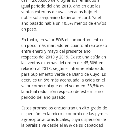
casi 12.000.000 de kilogramos remitidos a
igual período del año 2018, año en que las
ventas externas de uvas secadas bajo el
noble sol sanjuanino batieron récord. Ya el
año pasado había un 10,5% menos de envíos
en peso.
En tanto, en valor FOB el comportamiento es
un poco más marcado en cuanto al retroceso
entre enero y mayo del presente año
respecto del 2018 y 2019. Existe una caída en
las ventas externas del orden del 45,50% en
relación al 2018, según el informe elaborado
para Suplemento Verde de Diario de Cuyo. Es
decir, es un 5% más acentuada la caída en el
valor comercial que en el volumen. 33,5% es
la actual reducción respecto de este mismo
período del año pasado.
Estos promedios encuentran un alto grado de
dispersión en la micro economía de las pymes
agroexportadoras locales, cuya dispersión de
la parálisis va desde el 88% de su capacidad