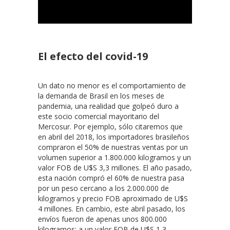
El efecto del covid-19
Un dato no menor es el comportamiento de
la demanda de Brasil en los meses de
pandemia, una realidad que golpeó duro a
este socio comercial mayoritario del
Mercosur. Por ejemplo, sólo citaremos que
en abril del 2018, los importadores brasileños
compraron el 50% de nuestras ventas por un
volumen superior a 1.800.000 kilogramos y un
valor FOB de U$S 3,3 millones. El año pasado,
esta nación compró el 60% de nuestra pasa
por un peso cercano a los 2.000.000 de
kilogramos y precio FOB aproximado de U$S
4 millones. En cambio, este abril pasado, los
envíos fueron de apenas unos 800.000
kilogramos; a un valor FOB de U$S 1,3