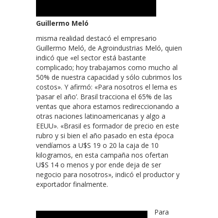
Guillermo Meló
misma realidad destacó el empresario
Guillermo Meló, de Agroindustrias Meló, quien
indicó que «el sector está bastante
complicado; hoy trabajamos como mucho al
50% de nuestra capacidad y sólo cubrimos los
costos». Y afirmó: «Para nosotros el lema es
‘pasar el año’. Brasil tracciona el 65% de las
ventas que ahora estamos redireccionando a
otras naciones latinoamericanas y algo a
EEUU». «Brasil es formador de precio en este
rubro y si bien el año pasado en esta época
vendíamos a U$S 19 o 20 la caja de 10
kilogramos, en esta campaña nos ofertan
U$S 14 o menos y por ende deja de ser
negocio para nosotros», indicó el productor y
exportador finalmente.
Para