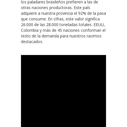
los paladares brasileños prefieren a las de
otras naciones productoras. Este país
adquiere a nuestra provincia el 92% de la pasa
que consume. En cifras, este valor significa
26.000 de las 28.000 toneladas totales. EEUU,
Colombia y más de 45 naciones conforman el
resto de la demanda para nuestros racimos
destacados.