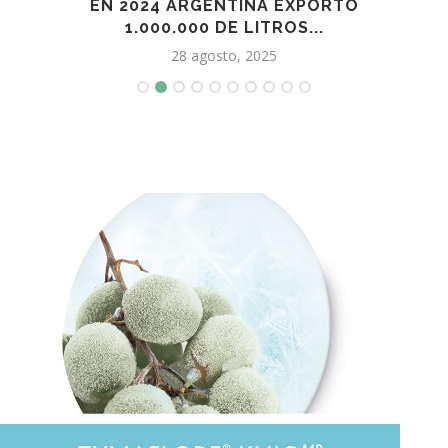
19 SU
EN 2024 ARGENTINA EXPORTÓ
CRE
1.000.000 DE LITROS...
28 agosto, 2025