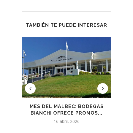
TAMBIÉN TE PUEDE INTERESAR
CLÓ
MES DEL MALBEC: BODEGAS
CUÁ
BIANCHI OFRECE PROMOS...
16 abril, 2026