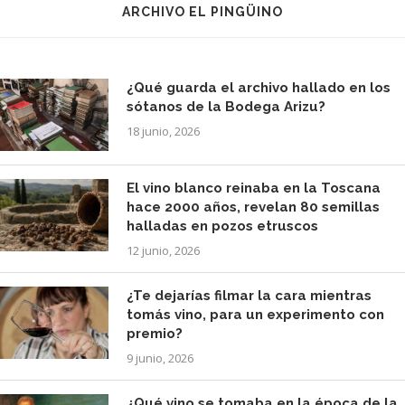
ARCHIVO EL PINGÜINO
¿Qué guarda el archivo hallado en los
sótanos de la Bodega Arizu?
18 junio, 2026
El vino blanco reinaba en la Toscana
hace 2000 años, revelan 80 semillas
halladas en pozos etruscos
12 junio, 2026
¿Te dejarías filmar la cara mientras
tomás vino, para un experimento con
premio?
9 junio, 2026
¿Qué vino se tomaba en la época de la