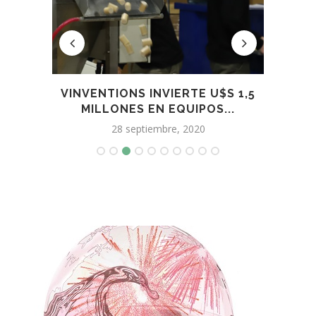
S 1,5
LAS ETIQUETAS DE VINO EN
..
EUROPA INCLUIRÁN...
18 julio, 2022