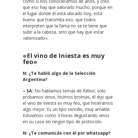
como si nos conociéramos de años, y creo
que eso hay que valorarlo mucho, porque en
el lugar donde él está ubicado hoy, está
bueno que transmita eso, que todos
interpreten que la fama no se te tiene que
subir a la cabeza, sino que hay que estar
«aterrizado».
«El vino de Iniesta es muy
feo»
N: ¿Te habló algo de la Selección
Argentina?
– SA:
No hablamos temas de fútbol, sólo
probamos vinos, hicimos bromas, él dijo que
el vino de Iniesta es muy feo, que hiciéramos
algo mejor. Es un tipo sencillo, muy amable.
Estuvimos como 3 horas degustando vinos
en su casa sin ningún tipo de protocolo.
N: ¿Te comunicás con él por whatsapp?