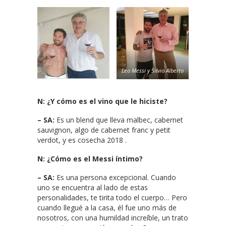
Leo Messi y Silvio Alberto
N: ¿Y cómo es el vino que le hiciste?
– SA:
Es un blend que lleva malbec, cabernet
sauvignon, algo de cabernet franc y petit
verdot, y es cosecha 2018 .
N: ¿Cómo es el Messi íntimo?
– SA:
Es una persona excepcional. Cuando
uno se encuentra al lado de estas
personalidades, te tirita todo el cuerpo… Pero
cuando llegué a la casa, él fue uno más de
nosotros, con una humildad increíble, un trato