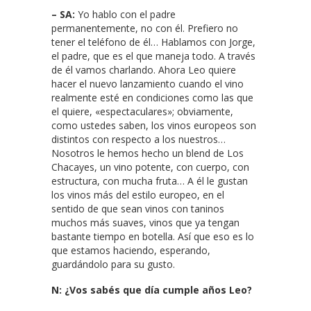
– SA:
Yo hablo con el padre
permanentemente, no con él. Prefiero no
tener el teléfono de él… Hablamos con Jorge,
el padre, que es el que maneja todo. A través
de él vamos charlando. Ahora Leo quiere
hacer el nuevo lanzamiento cuando el vino
realmente esté en condiciones como las que
el quiere, «espectaculares»; obviamente,
como ustedes saben, los vinos europeos son
distintos con respecto a los nuestros…
Nosotros le hemos hecho un blend de Los
Chacayes, un vino potente, con cuerpo, con
estructura, con mucha fruta… A él le gustan
los vinos más del estilo europeo, en el
sentido de que sean vinos con taninos
muchos más suaves, vinos que ya tengan
bastante tiempo en botella. Así que eso es lo
que estamos haciendo, esperando,
guardándolo para su gusto.
N: ¿Vos sabés que día cumple años Leo?