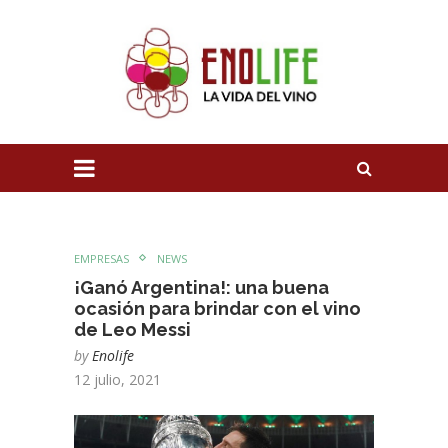
EMPRESAS
NEWS
¡Ganó Argentina!: una buena
ocasión para brindar con el vino
de Leo Messi
by
Enolife
12 julio, 2021