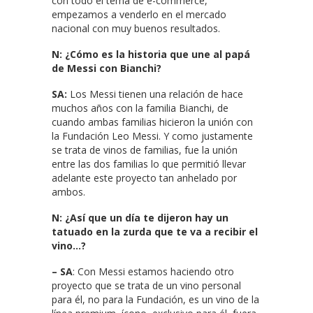
con todo el tema de e-commerce,
empezamos a venderlo en el mercado
nacional con muy buenos resultados.
N: ¿Cómo es la historia que une al papá
de Messi con Bianchi?
SA:
Los Messi tienen una relación de hace
muchos años con la familia Bianchi, de
cuando ambas familias hicieron la unión con
la Fundación Leo Messi. Y como justamente
se trata de vinos de familias, fue la unión
entre las dos familias lo que permitió llevar
adelante este proyecto tan anhelado por
ambos.
N: ¿Así que un día te dijeron hay un
tatuado en la zurda que te va a recibir el
vino…?
– SA
: Con Messi estamos haciendo otro
proyecto que se trata de un vino personal
para él, no para la Fundación, es un vino de la