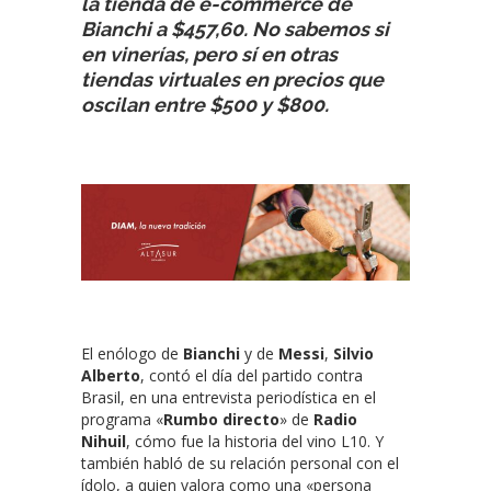
la tienda de e-commerce de
Bianchi a $457,60. No sabemos si
en vinerías, pero sí en otras
tiendas virtuales en precios que
oscilan entre $500 y $800.
El enólogo de
Bianchi
y de
Messi
,
Silvio
Alberto
, contó el día del partido contra
Brasil, en una entrevista periodística en el
programa «
Rumbo directo
» de
Radio
Nihuil
, cómo fue la historia del vino L10. Y
también habló de su relación personal con el
ídolo, a quien valora como una «persona