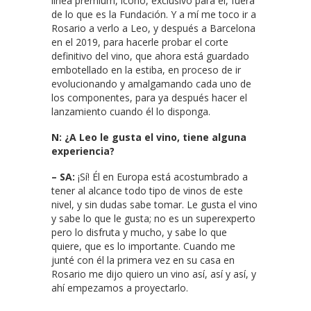
línea premium, ícono, exclusivo para él, fuera
de lo que es la Fundación. Y a mí me toco ir a
Rosario a verlo a Leo, y después a Barcelona
en el 2019, para hacerle probar el corte
definitivo del vino, que ahora está guardado
embotellado en la estiba, en proceso de ir
evolucionando y amalgamando cada uno de
los componentes, para ya después hacer el
lanzamiento cuando él lo disponga.
N: ¿A Leo le gusta el vino, tiene alguna
experiencia?
– SA:
¡Sí! Él en Europa está acostumbrado a
tener al alcance todo tipo de vinos de este
nivel, y sin dudas sabe tomar. Le gusta el vino
y sabe lo que le gusta; no es un superexperto
pero lo disfruta y mucho, y sabe lo que
quiere, que es lo importante. Cuando me
junté con él la primera vez en su casa en
Rosario me dijo quiero un vino así, así y así, y
ahí empezamos a proyectarlo.