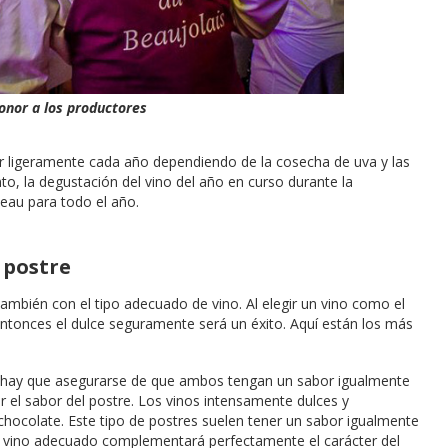
honor a los productores
r ligeramente cada año dependiendo de la cosecha de uva y las
to, la degustación del vino del año en curso durante la
eau para todo el año.
 postre
ambién con el tipo adecuado de vino. Al elegir un vino como el
 entonces el dulce seguramente será un éxito. Aquí están los más
, hay que asegurarse de que ambos tengan un sabor igualmente
ar el sabor del postre. Los vinos intensamente dulces y
hocolate. Este tipo de postres suelen tener un sabor igualmente
el vino adecuado complementará perfectamente el carácter del