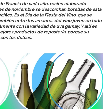
 de Francia de cada año, recién elaborado
es de noviembre se descorchan botellas de esta
fico. Es el Día de la Fiesta del Vino, que se
también entre los amantes del vino joven en todo
lmente con la variedad de uva gamay. Y allí es
ores productos de repostería, porque su
con los dulces.