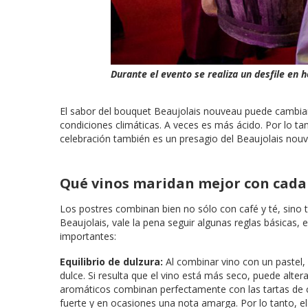
Durante el evento se realiza un desfile en 
El sabor del bouquet Beaujolais nouveau puede cambia
condiciones climáticas. A veces es más ácido. Por lo tan
celebración también es un presagio del Beaujolais nouv
Qué vinos maridan mejor con cada
Los postres combinan bien no sólo con café y té, sino t
Beaujolais, vale la pena seguir algunas reglas básicas,
importantes:
Equilibrio de dulzura:
Al combinar vino con un pastel
dulce. Si resulta que el vino está más seco, puede alter
aromáticos combinan perfectamente con las tartas de c
fuerte y en ocasiones una nota amarga. Por lo tanto, 